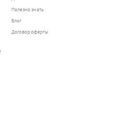
Полезно знать
Блог
е
Договор оферты
е