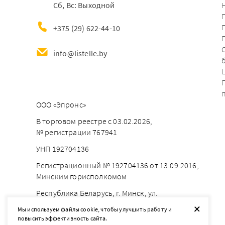
Сб, Вс: Выходной
+375 (29) 622-44-10
info@listelle.by
ООО «Эпронс»
В торговом реестре с 03.02.2026,
№ регистрации 767941
УНП 192704136
Регистрационный № 192704136 от 13.09.2016,
Минским горисполкомом
Республика Беларусь, г. Минск, ул.
Брестская 18, каб. 56
+
Мы используем файлы cookie, чтобы улучшить работу и
повысить эффективность сайта.