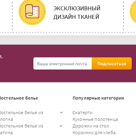
ЭКСКЛЮЗИВНЫЙ
ДИЗАЙН ТКАНЕЙ
.
Подписаться
Постельное белье
Популярные категории
Постельное белье из
Скатерти
хлопка
Кухонные полотенца
Постельное белье из
Дорожки на стол
сатина
Корзинки для хлеба