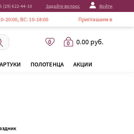
5 (29) 622-44-10
Задайте вопрос
Войти
ВС: 10-18:00
Приглашаем в магазин LISTELLE
0.00 руб.
0
0
АРТУКИ
ПОЛОТЕНЦА
АКЦИИ
раздник