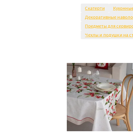
Скатерти
Кухонны
Декоративные навол
Предметы для сервир
Чехлы и подушки на с