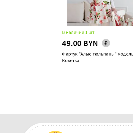
В наличии 1 шт
49.00 BYN
Фартук "Алые тюльпаны" модел
Кокетка