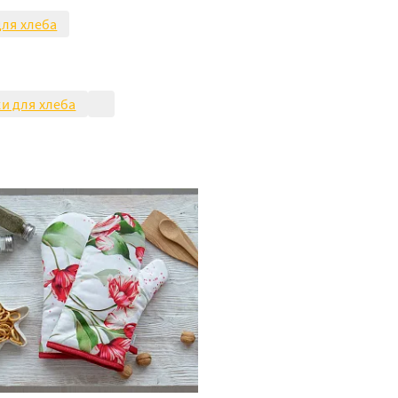
ля хлеба
и для хлеба