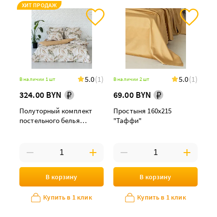
ХИТ ПРОДАЖ
5.0
(1)
5.0
(1)
В наличии 1 шт
В наличии 2 шт
324.00 BYN
69.00 BYN
Полуторный комплект
Простыня 160х215
постельного белья
"Таффи"
"Флоренс"
В корзину
В корзину
Купить в 1 клик
Купить в 1 клик