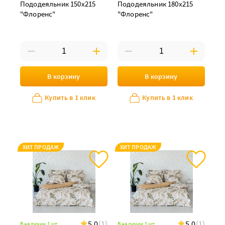
Пододеяльник 150х215
Пододеяльник 180х215
"Флоренс"
"Флоренс"
В корзину
В корзину
Купить в 1 клик
Купить в 1 клик
ХИТ ПРОДАЖ
ХИТ ПРОДАЖ
5.0
(1)
5.0
(1)
В наличии 1 шт
В наличии 1 шт