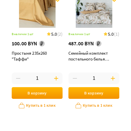
5.0
(2)
5.0
(1)
В наличии 1 шт
В наличии 1 шт
100.00 BYN
487.00 BYN
Простыня 235х260
Семейный комплект
"Таффи"
постельного белья
"Флоренс" maxi дуэт
В корзину
В корзину
Купить в 1 клик
Купить в 1 клик