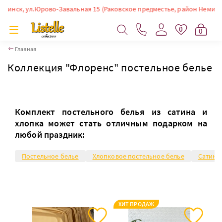
к, ул.Юрово-Завальная 15 (Раковское предместье, район Немиги). Время
0
0
Главная
Коллекция "Флоренс" постельное белье
Комплект постельного белья из сатина и
хлопка может стать отличным подарком на
любой праздник:
Постельное белье
Хлопковое постельное белье
Сатино
ХИТ ПРОДАЖ