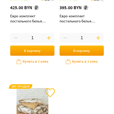
425.00 BYN
395.00 BYN
Евро комплект
Евро комплект
постельного белья
постельного белья
"Флоренс" с простыней
"Флоренс" maxi
на резинке
В корзину
В корзину
Купить в 1 клик
Купить в 1 клик
ХИТ ПРОДАЖ