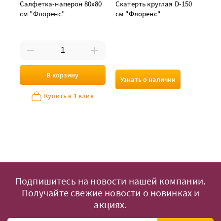
Салфетка-наперон 80х80
Скатерть круглая D-150
см "Флоренс"
см "Флоренс"
В корзину
Узнать о наличии
Купить в 1 клик
Подпишитесь на новости нашей компании.
Получайте свежие новости о новинках и
акциях.