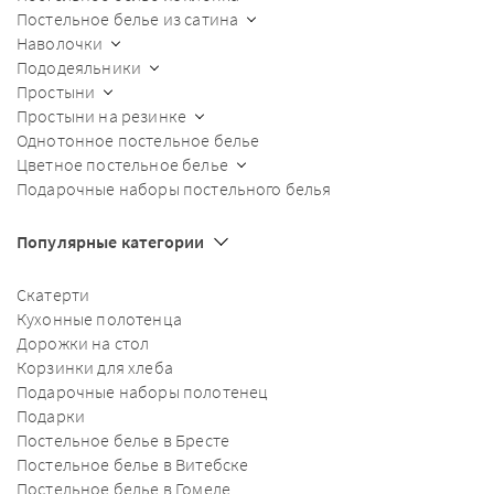
Постельное белье из сатина
Наволочки
Пододеяльники
Простыни
Простыни на резинке
Однотонное постельное белье
Цветное постельное белье
Подарочные наборы постельного белья
Популярные категории
Скатерти
Кухонные полотенца
Дорожки на стол
Корзинки для хлеба
Подарочные наборы полотенец
Подарки
Постельное белье в Бресте
Постельное белье в Витебске
Постельное белье в Гомеле