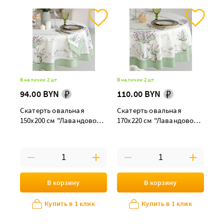
В наличии 2 шт
В наличии 2 шт
94.00 BYN
110.00 BYN
Скатерть овальная
Скатерть овальная
150х200 см "Лавандовое
170х220 см "Лавандовое
лето"
лето"
В корзину
В корзину
Купить в 1 клик
Купить в 1 клик