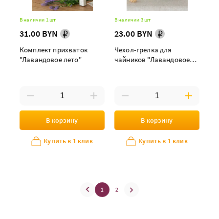
В наличии 1 шт
В наличии 3 шт
31.00 BYN
23.00 BYN
Комплект прихваток
Чехол-грелка для
"Лавандовое лето"
чайников "Лавандовое
лето"
В корзину
В корзину
Купить в 1 клик
Купить в 1 клик
1
2