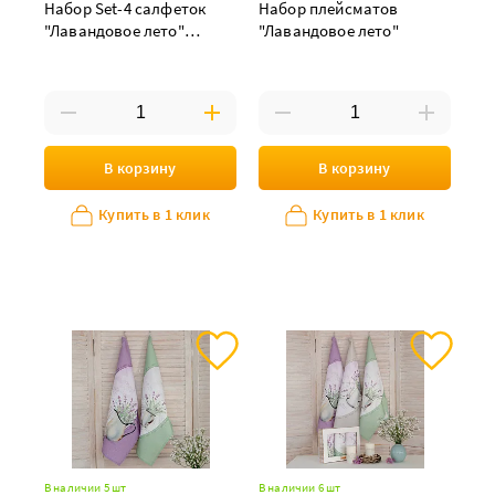
Набор Set-4 салфеток
Набор плейсматов
"Лавандовое лето"
"Лавандовое лето"
зеленый
В корзину
В корзину
Купить в 1 клик
Купить в 1 клик
В наличии 5 шт
В наличии 6 шт