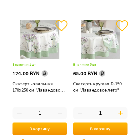
В наличии 1 шт
В наличии 5 шт
124.00 BYN
65.00 BYN
Скатерть овальная
Скатерть круглая D-150
170х250 см "Лавандовое
см "Лавандовое лето"
лето"
В корзину
В корзину