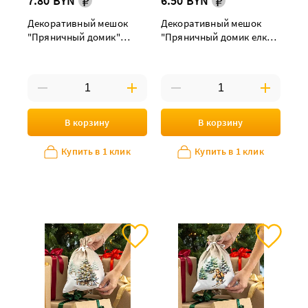
7.80 BYN
6.50 BYN
Декоративный мешок
Декоративный мешок
"Пряничный домик"
"Пряничный домик елка"
лыжник 30х40 см
24х32 см
В корзину
В корзину
Купить в 1 клик
Купить в 1 клик