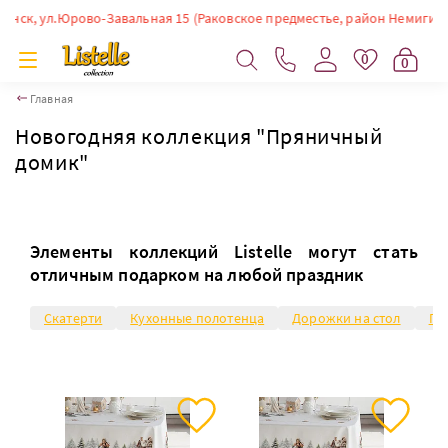
 ул.Юрово-Завальная 15 (Раковское предместье, район Немиги). Время р
0
0
Главная
Новогодняя коллекция "Пряничный
домик"
Элементы коллекций Listelle могут стать
отличным подарком на любой праздник
Скатерти
Кухонные полотенца
Дорожки на стол
Пр