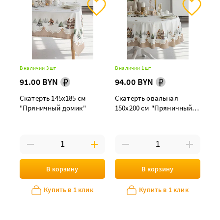
В наличии 3 шт
В наличии 1 шт
91.00 BYN
94.00 BYN
Скатерть 145х185 см
Скатерть овальная
"Пряничный домик"
150х200 см "Пряничный
домик"
В корзину
В корзину
Купить в 1 клик
Купить в 1 клик