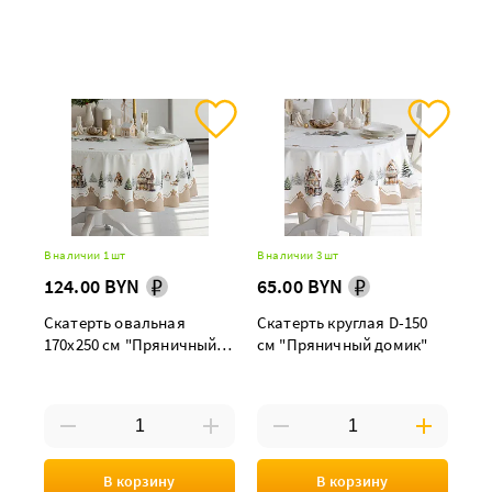
В наличии 1 шт
В наличии 3 шт
124.00 BYN
65.00 BYN
Скатерть овальная
Скатерть круглая D-150
170х250 см "Пряничный
см "Пряничный домик"
домик"
В корзину
В корзину