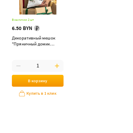
В наличии 2 шт
6.50 BYN
Декоративный мешок
"Пряничный домик
снеговик" 24х32 см
В корзину
Купить в 1 клик