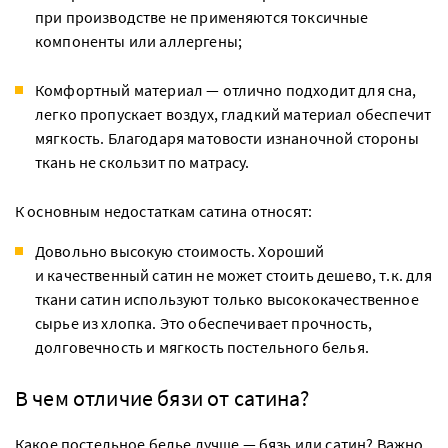
при производстве не применяются токсичные
компоненты или аллергены;
Комфортный материал — отлично подходит для сна,
легко пропускает воздух, гладкий материал обеспечит
мягкость. Благодаря матовости изнаночной стороны
ткань не скользит по матрасу.
К основным недостаткам сатина относят:
Довольно высокую стоимость. Хороший
и качественный сатин не может стоить дешево, т.к. для
ткани сатин используют только высококачественное
сырье из хлопка. Это обеспечивает прочность,
долговечность и мягкость постельного белья.
В чем отличие бязи от сатина?
Какое постельное белье лучше — бязь или сатин? Важно