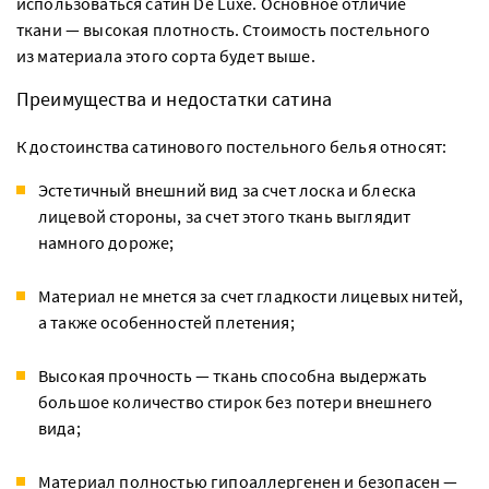
использоваться сатин De Luxe. Основное отличие
ткани — высокая плотность. Стоимость постельного
из материала этого сорта будет выше.
Преимущества и недостатки сатина
К достоинства сатинового постельного белья относят:
Эстетичный внешний вид за счет лоска и блеска
лицевой стороны, за счет этого ткань выглядит
намного дороже;
Материал не мнется за счет гладкости лицевых нитей,
а также особенностей плетения;
Высокая прочность — ткань способна выдержать
большое количество стирок без потери внешнего
вида;
Материал полностью гипоаллергенен и безопасен —