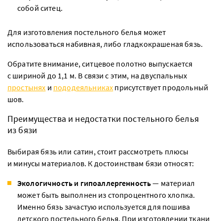
собой ситец.
Для изготовления постельного белья может
использоваться набивная, либо гладкокрашеная бязь.
Обратите внимание, ситцевое полотно выпускается
с шириной до 1,1 м. В связи с этим, на двуспальных
простынях
и
пододеяльниках
присутствует продольный
шов.
Преимущества и недостатки постельного белья
из бязи
Выбирая бязь или сатин, стоит рассмотреть плюсы
и минусы материалов. К достоинствам бязи относят:
Экологичность и гипоаллергенность
— материал
может быть выполнен из стопроцентного хлопка.
Именно бязь зачастую используется для пошива
детского постельного белья. При изготовлении ткани