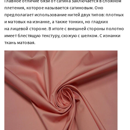
Главное отличие бязи от сатина заключается в сложном
плетения, которое называется сатиновым. Оно
предполагает использование нитей двух типов: плотных
и матовых на изнанке, а также тонких, но гладких
на лицевой стороне. В итоге с внешней стороны полотно
имеет блестящую текстуру, схожую с шелком. С изнанки
ткань матовая.