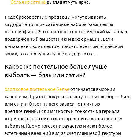
белья из сатина
выглядят чуть ярче.
Недобросовестные продавцы могут выдавать
за дорогостоящие сатиновые наборы комплекты
из полиэфира. Это полностью синтетический материал,
подверженный выцветанию и деформации. Если
в упаковке с комплектом присутствует синтетический
запах, то от покупки лучше воздержаться.
Какое же постельное белье лучше
выбрать — бязь или сатин?
Хлопковое постельное белье
отличается высоким
качеством. При его покупке зачастую стоит выбор — бязь
или сатин. Ответ на него зависит от личных
предпочтений. Если мягкость и тонкость материала
в приоритете, стоит отдать предпочтение сатиновым
наборам. Кроме того, они зачастую имеют более
эстетичный внешний вид за счет глянцевой текстуры