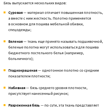
Бязь выпускается нескольких видов:
Суровая
— материал отличает повышенная плотность,
а вместе с ним жесткость. Полотно применяется
в основном для пошива мебельной обивки,
спецодежды;
Беленая
— ткань еще принято называть подшивочной,
беленые полотна могут использоваться для пошива
бюджетного постельного белья (например,
больничного);
Гладкокрашеная
— однотонное полотно со средним
показателем плотности;
Набивная
— бязь среднего уровня плотности,
присутствует нанесенный рисунок;
Разреженная бязь
— по сути, эта ткань представляет