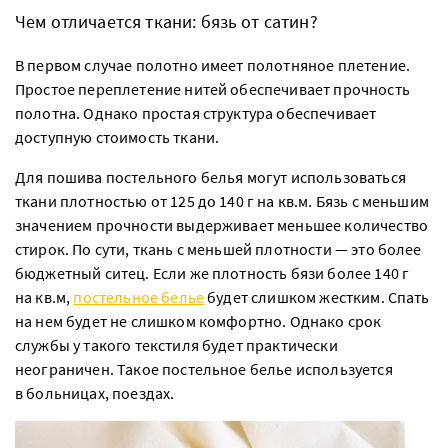
Чем отличается ткани: бязь от сатин?
В первом случае полотно имеет полотняное плетение.
Простое переплетение нитей обеспечивает прочность
полотна. Однако простая структура обеспечивает
доступную стоимость ткани.
Для пошива постельного белья могут использоваться
ткани плотностью от 125 до 140 г на кв.м. Бязь с меньшим
значением прочности выдерживает меньшее количество
стирок. По сути, ткань с меньшей плотности — это более
бюджетный ситец. Если же плотность бязи более 140 г
на кв.м,
постельное белье
будет слишком жестким. Спать
на нем будет не слишком комфортно. Однако срок
службы у такого текстиля будет практически
неограничен. Такое постельное белье используется
в больницах, поездах.