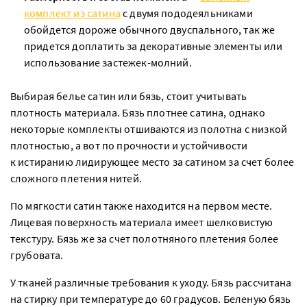
комплект из сатина
с двумя пододеяльниками
обойдется дороже обычного двуспального, так же
придется доплатить за декоративные элементы или
использование застежек-молний.
Выбирая белье сатин или бязь, стоит учитывать
плотность материала. Бязь плотнее сатина, однако
некоторые комплекты отшиваются из полотна с низкой
плотностью, а вот по прочности и устойчивости
к истиранию лидирующее место за сатином за счет более
сложного плетения нитей.
По мягкости сатин также находится на первом месте.
Лицевая поверхность материала имеет шелковистую
текстуру. Бязь же за счет полотняного плетения более
грубовата.
У тканей различные требования к уходу. Бязь рассчитана
на стирку при температуре до 60 градусов. Беленую бязь