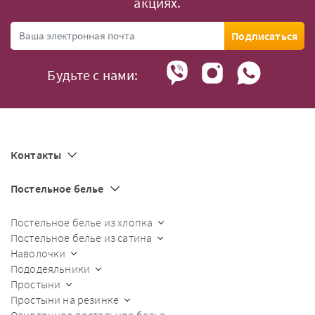
акциях.
Подписаться
Будьте с нами:
Контакты
Постельное белье
Постельное белье из хлопка
Постельное белье из сатина
Наволочки
Пододеяльники
Простыни
Простыни на резинке
Однотонное постельное белье