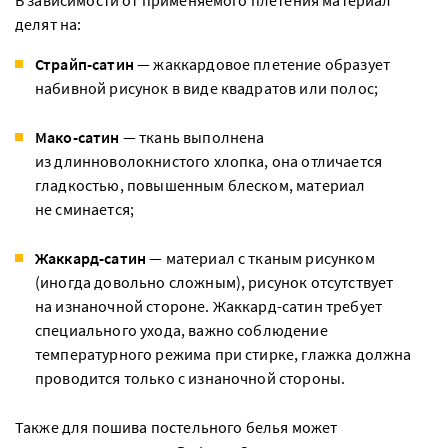
В зависимости от применяемого плетения материал
делят на:
Страйп-сатин
— жаккардовое плетение образует
набивной рисунок в виде квадратов или полос;
Мако-сатин
— ткань выполнена
из длинноволокнистого хлопка, она отличается
гладкостью, повышенным блеском, материал
не сминается;
Жаккард-сатин
— материал с тканым рисунком
(иногда довольно сложным), рисунок отсутствует
на изнаночной стороне. Жаккард-сатин требует
специального ухода, важно соблюдение
температурного режима при стирке, глажка должна
проводится только с изнаночной стороны.
Также для пошива постельного белья может