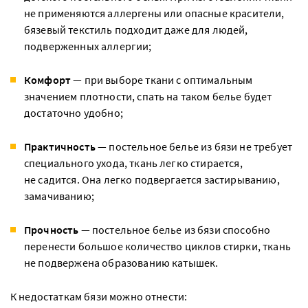
не применяются аллергены или опасные красители,
бязевый текстиль подходит даже для людей,
подверженных аллергии;
Комфорт
— при выборе ткани с оптимальным
значением плотности, спать на таком белье будет
достаточно удобно;
Практичность
— постельное белье из бязи не требует
специального ухода, ткань легко стирается,
не садится. Она легко подвергается застирыванию,
замачиванию;
Прочность
— постельное белье из бязи способно
перенести большое количество циклов стирки, ткань
не подвержена образованию катышек.
К недостаткам бязи можно отнести: