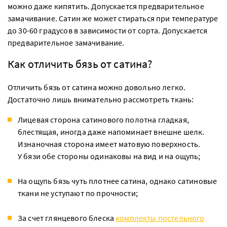
можно даже кипятить. Допускается предварительное
замачивание. Сатин же может стираться при температуре
до 30-60 градусов в зависимости от сорта. Допускается
предварительное замачивание.
Как отличить бязь от сатина?
Отличить бязь от сатина можно довольно легко.
Достаточно лишь внимательно рассмотреть ткань:
Лицевая сторона сатинового полотна гладкая,
блестящая, иногда даже напоминает внешне шелк.
Изнаночная сторона имеет матовую поверхность.
У бязи обе стороны одинаковы на вид и на ощупь;
На ощупь бязь чуть плотнее сатина, однако сатиновые
ткани не уступают по прочности;
За счет глянцевого блеска
комплекты постельного