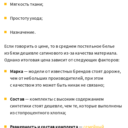
Мягкость ткани;
Простоту ухода;
Назначение.
Если говорить о цене, то в среднем постельное белье
из бязи дешевле сатинового из-за качества материала.
Однако итоговая цена зависит от следующих факторов:
Марка
— модели от известных брендов стоят дороже,
чем от небольших производителей, при этом
с качеством это может быть никак не связано;
Состав
— комплекты с высоким содержанием
синтетики стоят дешевле, чем те, которые выполнены
из стопроцентного хлопка;
Размерность и состав комплекта
—
семейный