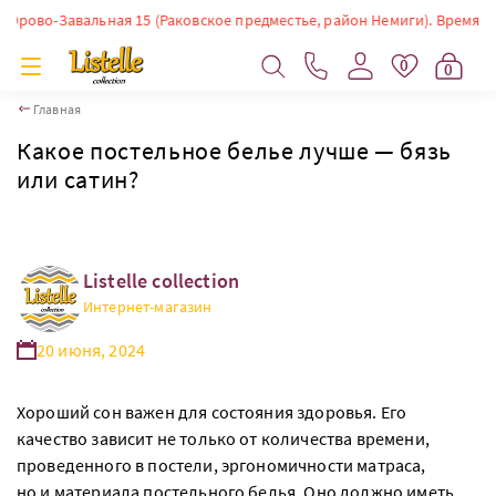
вальная 15 (Раковское предместье, район Немиги). Время работы: ПН-СБ
0
0
Главная
Какое постельное белье лучше — бязь
или сатин?
Listelle collection
Интернет-магазин
20 июня, 2024
Хороший сон важен для состояния здоровья. Его
качество зависит не только от количества времени,
проведенного в постели, эргономичности матраса,
но и материала постельного белья. Оно должно иметь