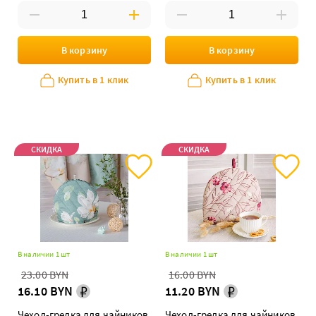
В корзину
В корзину
Купить в 1 клик
Купить в 1 клик
СКИДКА
СКИДКА
В наличии 1 шт
В наличии 1 шт
23.00 BYN
16.00 BYN
16.10 BYN
11.20 BYN
Чехол-грелка для чайников
Чехол-грелка для чайников