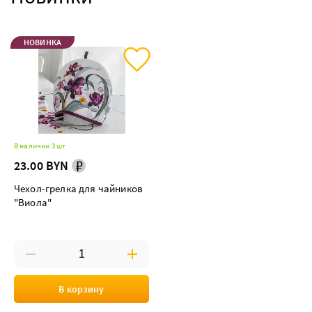
НОВИНКА
В наличии 3 шт
23.00 BYN
Чехол-грелка для чайников
"Виола"
В корзину