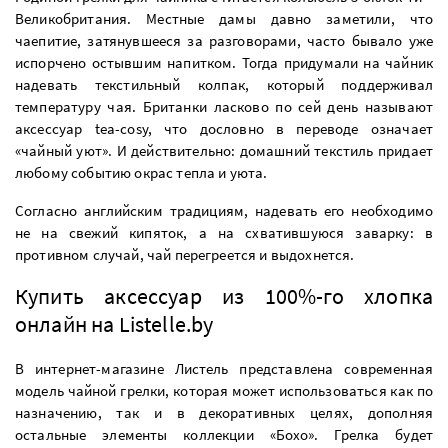
Великобритания. Местные дамы давно заметили, что
чаепитие, затянувшееся за разговорами, часто бывало уже
испорчено остывшим напитком. Тогда придумали на чайник
надевать текстильный колпак, который поддерживал
температуру чая. Британки ласково по сей день называют
аксессуар tea-cosy, что дословно в переводе означает
«чайный уют». И действительно: домашний текстиль придает
любому событию окрас тепла и уюта.
Согласно английским традициям, надевать его необходимо
не на свежий кипяток, а на схватившуюся заварку: в
противном случай, чай перегреется и выдохнется.
Купить аксессуар из 100%-го хлопка
онлайн на Listelle.by
В интернет-магазине Листель представлена современная
модель чайной грелки, которая может использоваться как по
назначению, так и в декоративных целях, дополняя
остальные элементы коллекции «Бохо». Грелка будет