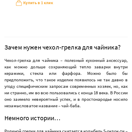
Купить в 1 клик
Зачем нужен чехол-грелка для чайника?
Чехол-грелка для чайника – полезный кухонный аксессуар,
как можно дольше сохраняющий тепло заварки внутри
керамики, стекла или фарфора. Можно было бы
предположить, что такое изделие появилось не так давно в
угоду специфическим запросам современных хозяек, но, как
ни странно, им во всю пользовались с конца 18 века. В России
оно заимело невероятный успех, и в простонародье носило
незамысловатое название – чай-баба.
Немного истории…
Родиной грелки для чайника считается колыбель 5-оклок-ти –