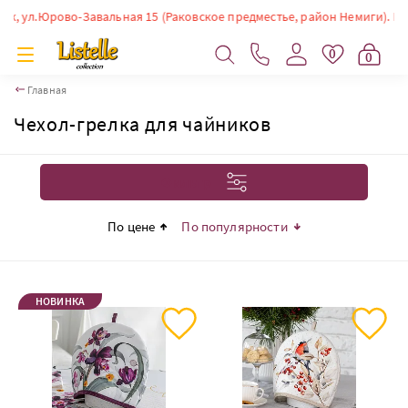
л.Юрово-Завальная 15 (Раковское предместье, район Немиги). Время раб
0
0
Главная
Чехол-грелка для чайников
Фильтр
По цене
По популярности
НОВИНКА