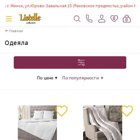
. Минск, ул.Юрово-Завальная 15 (Раковское предместье, район Немиги).
0
0
Главная
Одеяла
Фильтр
По цене
По популярности