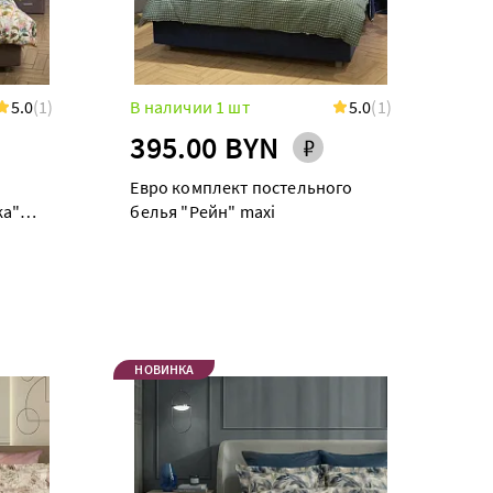
5.0
(1)
В наличии 1 шт
5.0
(1)
395.00 BYN
Евро комплект постельного
ка"
белья "Рейн" maxi
НОВИНКА