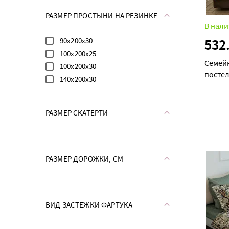
РАЗМЕР ПРОСТЫНИ НА РЕЗИНКЕ
В нали
532
90х200х30
100х200х25
Семей
100х200х30
постел
140х200х30
дуэт с
РАЗМЕР СКАТЕРТИ
РАЗМЕР ДОРОЖКИ, СМ
ВИД ЗАСТЕЖКИ ФАРТУКА