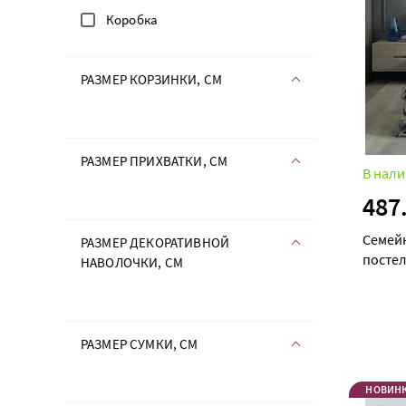
Коробка
РАЗМЕР КОРЗИНКИ, СМ
РАЗМЕР ПРИХВАТКИ, СМ
В нали
487
Семей
РАЗМЕР ДЕКОРАТИВНОЙ
постел
НАВОЛОЧКИ, СМ
maxi д
РАЗМЕР СУМКИ, СМ
НОВИН