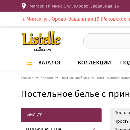
Магазин г. Минск, ул. Юрово-Завальная, 15
. Минск, ул.Юрово-Завальная 15 (Раковское предместье, 
КАТАЛОГ
КОЛЛЕКЦИИ
ПО
Главная
Каталог
Постельное белье
Цветное постельное
Постельное белье с при
Постел
ФИЛЬТР
Просты
РОЗНИЧНАЯ ЦЕНА
Постел