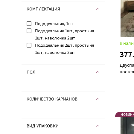
КОМПЛЕКТАЦИЯ
Пододеяльник, 1шт
Пододеяльник 1шт, простыня
1шт, наволочка 2шт
В нали
Пододеяльник 2шт, простыня
377
1шт, наволочка 2шт
Двусп
постел
ПОЛ
КОЛИЧЕСТВО КАРМАНОВ
НОВИН
ВИД УПАКОВКИ