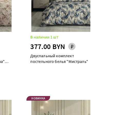
В наличии 1 шт
377.00 BYN
Двуспальный комплект
на"
постельного белья "Мистраль"
НОВИНКА