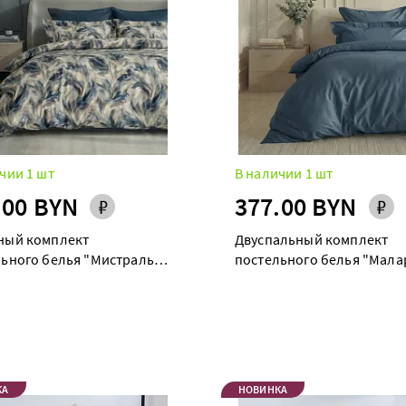
чии 1 шт
В наличии 1 шт
.00 BYN
377.00 BYN
ный комплект
Двуспальный комплект
ьного белья "Мистраль"
постельного белья "Мала
уэт
КА
НОВИНКА