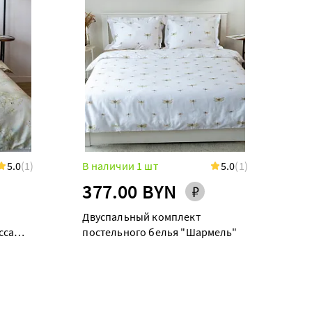
5.0
(1)
В наличии 1 шт
5.0
(1)
377.00 BYN
Двуспальный комплект
сса
постельного белья "Шармель"