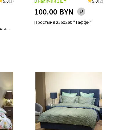
5.0
(1)
В наличии 1 шт
5.0
(2)
100.00 BYN
Простыня 235х260 "Таффи"
кая