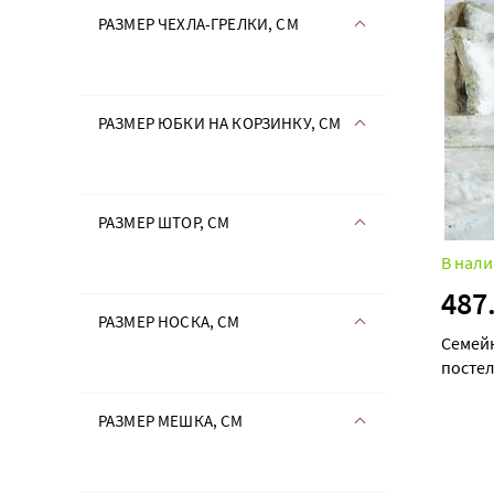
РАЗМЕР ЧЕХЛА-ГРЕЛКИ, СМ
РАЗМЕР ЮБКИ НА КОРЗИНКУ, СМ
РАЗМЕР ШТОР, СМ
В нали
487
РАЗМЕР НОСКА, СМ
Семей
постел
(Таффи
РАЗМЕР МЕШКА, СМ