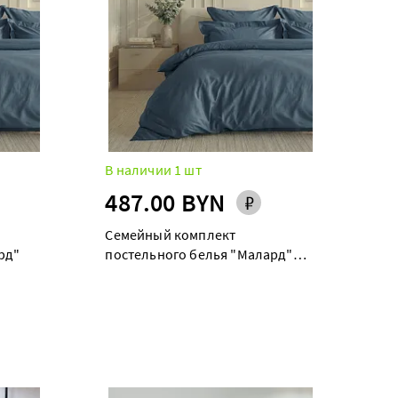
В наличии 1 шт
487.00 BYN
Семейный комплект
рд"
постельного белья "Малард"
maxi дуэт