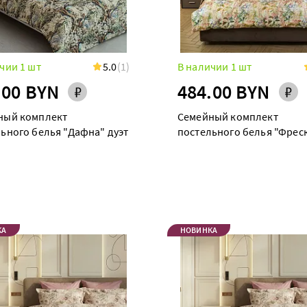
чии 1 шт
5.0
(1)
В наличии 1 шт
.00 BYN
484.00 BYN
ный комплект
Семейный комплект
ьного белья "Дафна" дуэт
постельного белья "Фрес
дуэт
КА
НОВИНКА