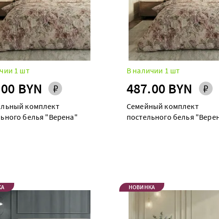
чии 1 шт
В наличии 1 шт
.00 BYN
487.00 BYN
альный комплект
Семейный комплект
ьного белья "Верена"
постельного белья "Вере
maxi дуэт
КА
НОВИНКА