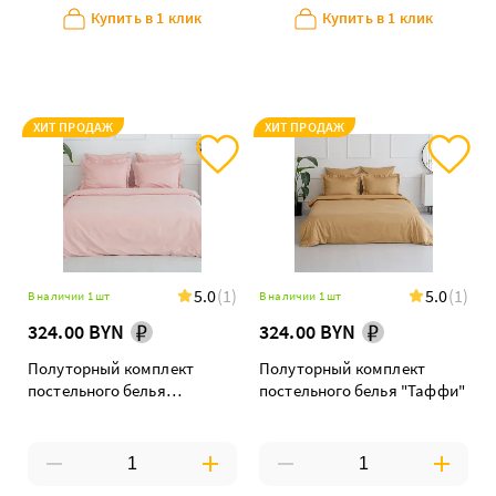
Купить в 1 клик
Купить в 1 клик
ХИТ ПРОДАЖ
ХИТ ПРОДАЖ
5.0
(1)
5.0
(1)
В наличии 1 шт
В наличии 1 шт
324.00 BYN
324.00 BYN
Полуторный комплект
Полуторный комплект
постельного белья
постельного белья "Таффи"
"Попурри"