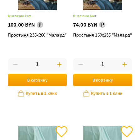
В наличии 1 шт
В наличии 6 шт
100.00 BYN
74.00 BYN
Простыня 235х260 "Малард"
Простыня 160х235 "Малард"
В корзину
В корзину
Купить в 1 клик
Купить в 1 клик