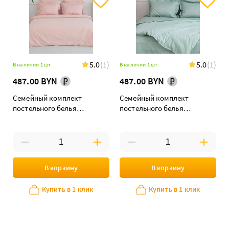
5.0
(1)
5.0
(1)
В наличии 1 шт
В наличии 1 шт
487.00 BYN
487.00 BYN
Семейный комплект
Семейный комплект
постельного белья
постельного белья
"Попурри" дуэт maxi
"Ментоловая нотка" maxi
дуэт
В корзину
В корзину
Купить в 1 клик
Купить в 1 клик