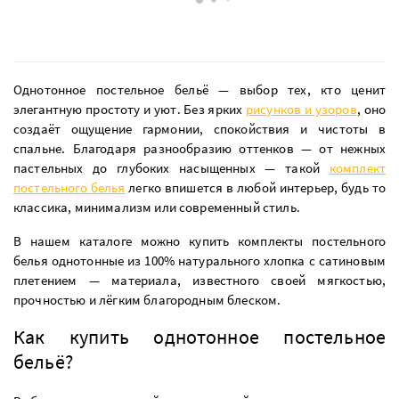
Однотонное постельное бельё — выбор тех, кто ценит
элегантную простоту и уют. Без ярких
рисунков и узоров
, оно
создаёт ощущение гармонии, спокойствия и чистоты в
спальне. Благодаря разнообразию оттенков — от нежных
пастельных до глубоких насыщенных — такой
комплект
постельного белья
легко впишется в любой интерьер, будь то
классика, минимализм или современный стиль.
В нашем каталоге можно купить комплекты постельного
белья однотонные из 100% натурального хлопка с сатиновым
плетением — материала, известного своей мягкостью,
прочностью и лёгким благородным блеском.
Как купить однотонное постельное
бельё?