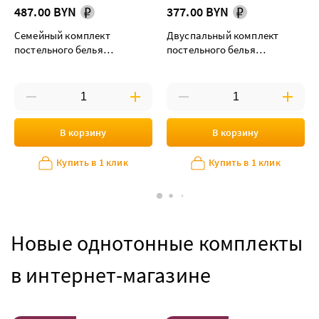
487.00 BYN
377.00 BYN
Семейный комплект
Двуспальный комплект
постельного белья
постельного белья
"Попурри" дуэт maxi
"Попурри"
В корзину
В корзину
Купить в 1 клик
Купить в 1 клик
Новые однотонные комплекты
в интернет-магазине