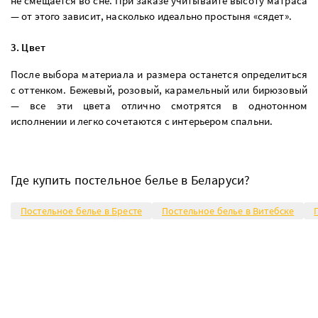
не смещается во сне. При заказе учитывайте высоту матраса
— от этого зависит, насколько идеально простыня «сядет».
3. Цвет
После выбора материала и размера останется определиться
с оттенком. Бежевый, розовый, карамельный или бирюзовый
— все эти цвета отлично смотрятся в однотонном
исполнении и легко сочетаются с интерьером спальни.
Где купить постельное белье в Беларуси?
Постельное белье в Бресте
Постельное белье в Витебске