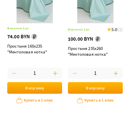
В наличии 2 шт
5.0
(1)
В наличии 2 шт
74.00 BYN
100.00 BYN
Простыня 160х235
Простыня 235х260
"Ментоловая нотка"
"Ментоловая нотка"
В корзину
В корзину
Купить в 1 клик
Купить в 1 клик