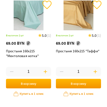
5.0
(1)
5.0
(1)
В наличии 2 шт
В наличии 2 шт
69.00 BYN
69.00 BYN
Простыня 160х215
Простыня 160х215 "Таффи"
"Ментоловая нотка"
В корзину
В корзину
Купить в 1 клик
Купить в 1 клик