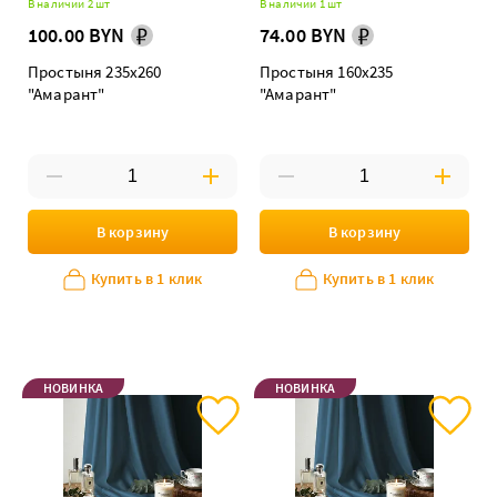
В наличии 2 шт
В наличии 1 шт
100.00 BYN
74.00 BYN
Простыня 235х260
Простыня 160х235
"Амарант"
"Амарант"
В корзину
В корзину
Купить в 1 клик
Купить в 1 клик
НОВИНКА
НОВИНКА