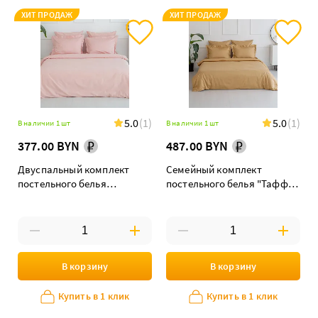
ХИТ ПРОДАЖ
ХИТ ПРОДАЖ
5.0
(1)
5.0
(1)
В наличии 1 шт
В наличии 1 шт
377.00 BYN
487.00 BYN
Двуспальный комплект
Семейный комплект
постельного белья
постельного белья "Таффи"
"Попурри"
maxi дуэт
В корзину
В корзину
Купить в 1 клик
Купить в 1 клик