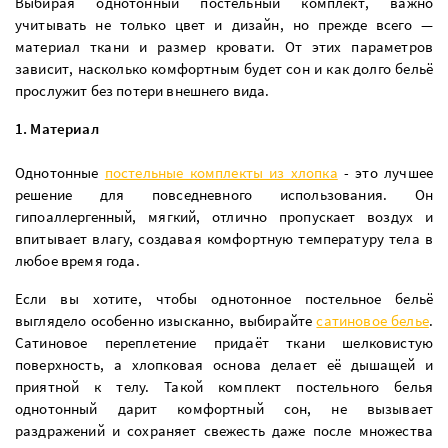
Выбирая однотонный постельный комплект, важно
учитывать не только цвет и дизайн, но прежде всего —
материал ткани и размер кровати. От этих параметров
зависит, насколько комфортным будет сон и как долго бельё
прослужит без потери внешнего вида.
1. Материал
Однотонные
постельные комплекты из хлопка
- это лучшее
решение для повседневного использования. Он
гипоаллергенный, мягкий, отлично пропускает воздух и
впитывает влагу, создавая комфортную температуру тела в
любое время года.
Если вы хотите, чтобы однотонное постельное бельё
выглядело особенно изысканно, выбирайте
сатиновое белье
.
Сатиновое переплетение придаёт ткани шелковистую
поверхность, а хлопковая основа делает её дышащей и
приятной к телу. Такой комплект постельного белья
однотонный дарит комфортный сон, не вызывает
раздражений и сохраняет свежесть даже после множества