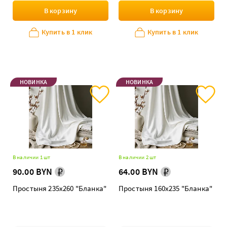
В корзину
В корзину
Купить в 1 клик
Купить в 1 клик
НОВИНКА
НОВИНКА
В наличии 1 шт
В наличии 2 шт
90.00 BYN
64.00 BYN
Простыня 235х260 "Бланка"
Простыня 160х235 "Бланка"