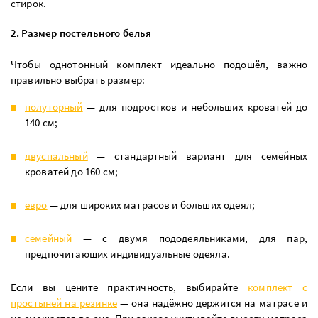
стирок.
2. Размер постельного белья
Чтобы однотонный комплект идеально подошёл, важно
правильно выбрать размер:
полуторный
— для подростков и небольших кроватей до
140 см;
двуспальный
— стандартный вариант для семейных
кроватей до 160 см;
евро
— для широких матрасов и больших одеял;
семейный
— с двумя пододеяльниками, для пар,
предпочитающих индивидуальные одеяла.
Если вы цените практичность, выбирайте
комплект с
простыней на резинке
— она надёжно держится на матрасе и