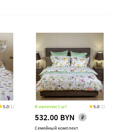
5.0
(1)
В наличии 1 шт
5.0
(1)
532.00 BYN
Семейный комплект