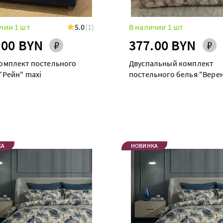
чии 1 шт
5.0
(1)
В наличии 1 шт
.00 BYN
377.00 BYN
омплект постельного
Двуспальный комплект
"Рейн" maxi
постельного белья "Вере
КА
НОВИНКА