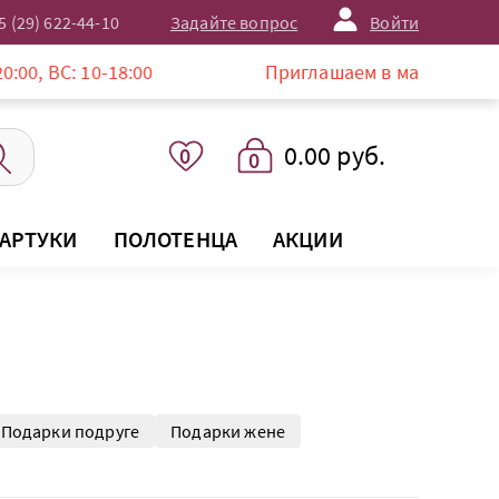
5 (29) 622-44-10
Задайте вопрос
Войти
:00
Приглашаем в магазин LISTELLE по адрес
0.00 руб.
0
0
АРТУКИ
ПОЛОТЕНЦА
АКЦИИ
Подарки подруге
Подарки жене