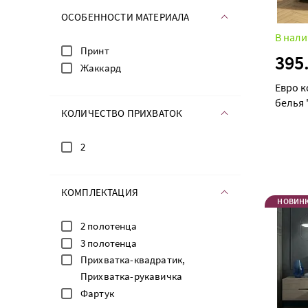
ОСОБЕННОСТИ МАТЕРИАЛА
В нали
Принт
395
Жаккард
Евро к
белья 
КОЛИЧЕСТВО ПРИХВАТОК
2
КОМПЛЕКТАЦИЯ
НОВИН
2 полотенца
3 полотенца
Прихватка-квадратик,
Прихватка-рукавичка
Фартук