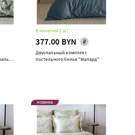
В наличии 1 шт
377.00 BYN
Двуспальный комплект
раль"
постельного белья "Малард"
НОВИНКА