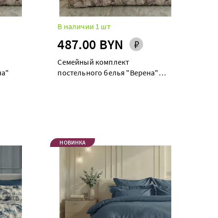
В наличии 1 шт
487.00 BYN
Семейный комплект
на"
постельного белья "Верена"
maxi дуэт
НОВИНКА