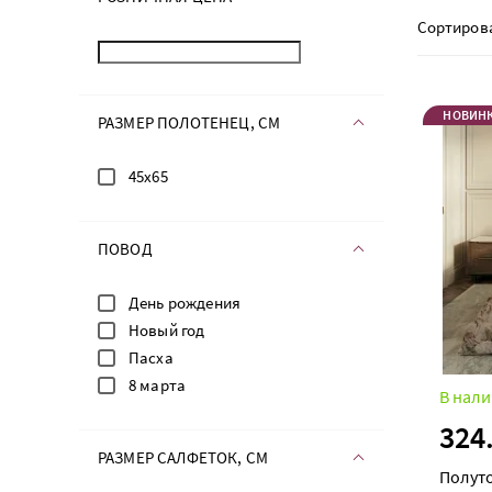
Сортиров
НОВИН
РАЗМЕР ПОЛОТЕНЕЦ, СМ
45х65
ПОВОД
День рождения
Новый год
Пасха
8 марта
В нали
324
РАЗМЕР САЛФЕТОК, СМ
Полут