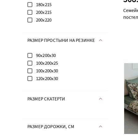
180х215
Семей
200х215
постел
200х220
дуэт с
РАЗМЕР ПРОСТЫНИ НА РЕЗИНКЕ
90х200х30
100х200х25
100х200х30
120х200х30
РАЗМЕР СКАТЕРТИ
РАЗМЕР ДОРОЖКИ, СМ