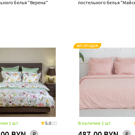
ьного белья "Верена"
постельного белья "Майс
долина"
ХИТ ПРОДАЖ
чии 1 шт
5.0
(2)
В наличии 1 шт
.00 BYN
487.00 BYN