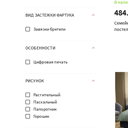
В нали
484
ВИД ЗАСТЕЖКИ ФАРТУКА
Семей
Завязки бретели
постел
ОСОБЕННОСТИ
Цифровая печать
РИСУНОК
Растительный
Пасхальный
Папоротник
Горошек