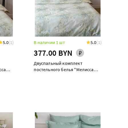
5.0
(1)
В наличии 1 шт
5.0
(1)
377.00 BYN
Двуспальный комплект
сса
постельного белья "Мелисса
(Таффи)"