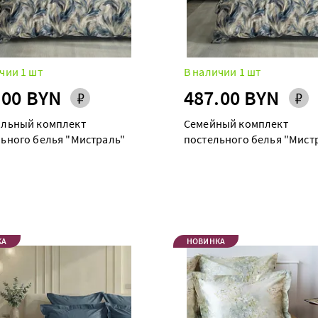
чии 1 шт
В наличии 1 шт
.00 BYN
487.00 BYN
альный комплект
Семейный комплект
ьного белья "Мистраль"
постельного белья "Мист
maxi дуэт
КА
НОВИНКА