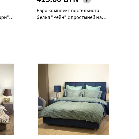
Евро комплект постельного
рри"
белья "Рейн" с простыней на
резинке