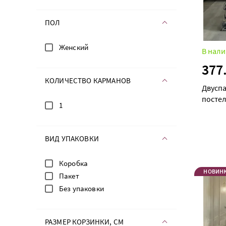
ПОЛ
Женский
В нали
377
КОЛИЧЕСТВО КАРМАНОВ
Двусп
постел
1
ВИД УПАКОВКИ
Коробка
НОВИН
Пакет
Без упаковки
РАЗМЕР КОРЗИНКИ, СМ