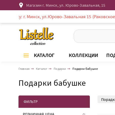
Магазин г. Минск, ул. Юрово-Завальная, 15
Минск, ул.Юрово-Завальная 15 (Раковское предместье, р
КАТАЛОГ
КОЛЛЕКЦИИ
ПО
Главная
Каталог
Подарки
Подарки бабушке
Подарки бабушке
Порадк
ФИЛЬТР
Подрак
РОЗНИЧНАЯ ЦЕНА