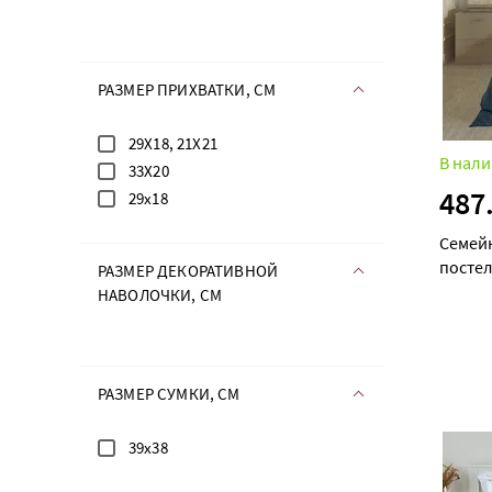
РАЗМЕР ПРИХВАТКИ, СМ
29Х18, 21Х21
В нали
33Х20
487
29х18
Семей
посте
РАЗМЕР ДЕКОРАТИВНОЙ
maxi д
НАВОЛОЧКИ, СМ
РАЗМЕР СУМКИ, СМ
39х38