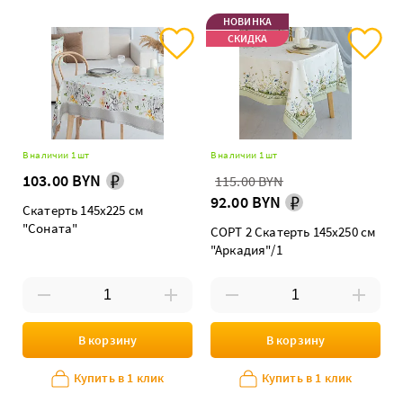
НОВИНКА
СКИДКА
В наличии 1 шт
В наличии 1 шт
103.00 BYN
115.00 BYN
92.00 BYN
Скатерть 145х225 см
"Соната"
СОРТ 2 Скатерть 145х250 см
"Аркадия"/1
В корзину
В корзину
Купить в 1 клик
Купить в 1 клик