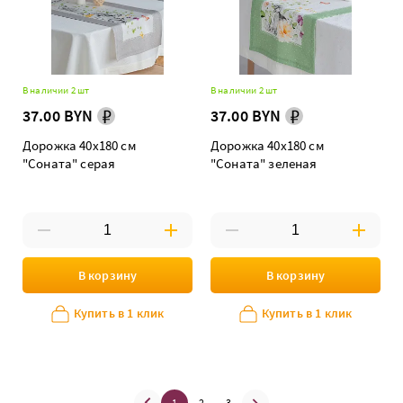
В наличии 2 шт
В наличии 2 шт
37.00 BYN
37.00 BYN
Дорожка 40х180 см
Дорожка 40х180 см
"Соната" серая
"Соната" зеленая
В корзину
В корзину
Купить в 1 клик
Купить в 1 клик
1
2
3