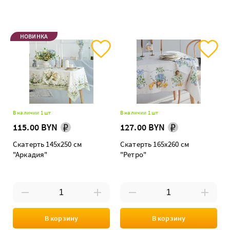
НОВИНКА
В наличии 1 шт
В наличии 1 шт
115.00 BYN
127.00 BYN
Скатерть 145х250 см
Скатерть 165х260 см
"Аркадия"
"Ретро"
В корзину
В корзину