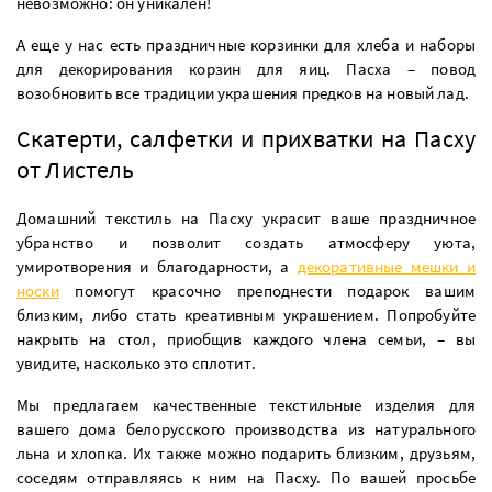
невозможно: он уникален!
А еще у нас есть праздничные корзинки для хлеба и наборы
для декорирования корзин для яиц. Пасха – повод
возобновить все традиции украшения предков на новый лад.
Скатерти, салфетки и прихватки на Пасху
от Листель
Домашний текстиль на Пасху украсит ваше праздничное
убранство и позволит создать атмосферу уюта,
умиротворения и благодарности, а
декоративные мешки и
носки
помогут красочно преподнести подарок вашим
близким, либо стать креативным украшением. Попробуйте
накрыть на стол, приобщив каждого члена семьи, ­– вы
увидите, насколько это сплотит.
Мы предлагаем качественные текстильные изделия для
вашего дома белорусского производства из натурального
льна и хлопка. Их также можно подарить близким, друзьям,
соседям отправляясь к ним на Пасху. По вашей просьбе