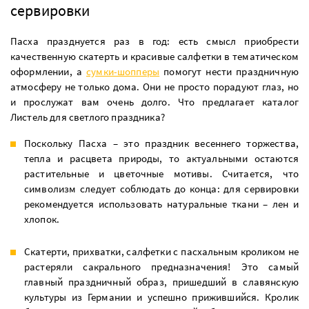
сервировки
Пасха празднуется раз в год: есть смысл приобрести
качественную скатерть и красивые салфетки в тематическом
оформлении, а
сумки-шопперы
помогут нести праздничную
атмосферу не только дома. Они не просто порадуют глаз, но
и прослужат вам очень долго. Что предлагает каталог
Листель для светлого праздника?
Поскольку Пасха – это праздник весеннего торжества,
тепла и расцвета природы, то актуальными остаются
растительные и цветочные мотивы. Считается, что
символизм следует соблюдать до конца: для сервировки
рекомендуется использовать натуральные ткани – лен и
хлопок.
Скатерти, прихватки, салфетки с пасхальным кроликом не
растеряли сакрального предназначения! Это самый
главный праздничный образ, пришедший в славянскую
культуры из Германии и успешно прижившийся. Кролик