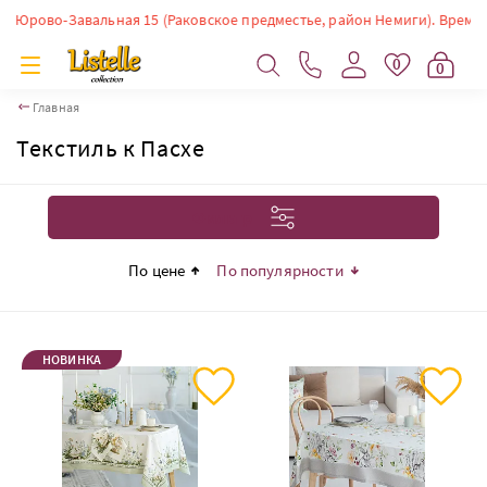
Завальная 15 (Раковское предместье, район Немиги). Время работы: ПН-
0
0
Главная
Текстиль к Пасхе
Фильтр
По цене
По популярности
НОВИНКА