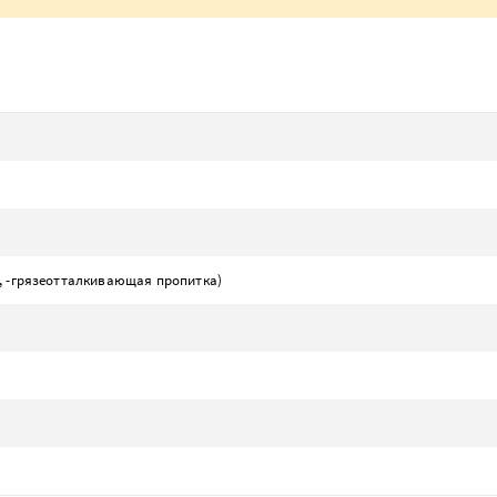
о, -грязеотталкивающая пропитка)