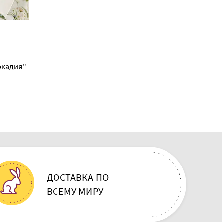
В наличии 7 шт
24.00 BYN
ркадия"
Набор Set-2 полотенец "Аркадия"
ДОСТАВКА ПО
ВСЕМУ МИРУ