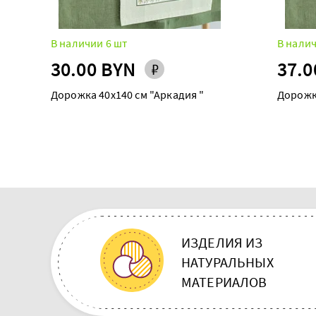
В наличии 6 шт
В налич
30.00 BYN
37.0
Дорожка 40х140 см "Аркадия "
Дорожк
ИЗДЕЛИЯ ИЗ
НАТУРАЛЬНЫХ
МАТЕРИАЛОВ