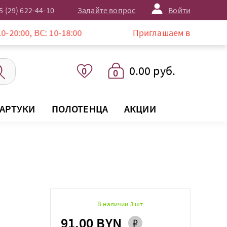
5 (29) 622-44-10
Задайте вопрос
Войти
ВС: 10-18:00
Приглашаем в магазин LISTELLE 
0.00 руб.
0
0
АРТУКИ
ПОЛОТЕНЦА
АКЦИИ
В наличии 3 шт
91.00 BYN