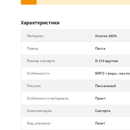
Характеристики
Материал
Хлопок 100%
Повод
Пасха
Размер скатерти
D-170 круглая
Особенности
ВМГО (-водо, -масл
Рисунок
Пасхальный
Особенности материала
Принт
Комплектация
Скатерть
Вид упаковки
Пакет