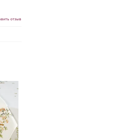
авить отзыв
НОВИНКА