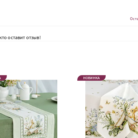
Ост
кто оставит отзыв!
А
НОВИНКА