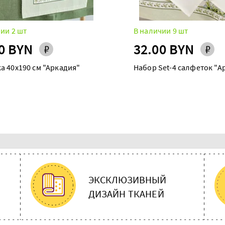
ии 2 шт
В наличии 9 шт
0 BYN
32.00 BYN
а 40х190 см "Аркадия"
Набор Set-4 салфеток "А
ЭКСКЛЮЗИВНЫЙ
ДИЗАЙН ТКАНЕЙ