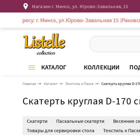
Магазин г. Минск, ул. Юрово-Завальная, 15
есу: г. Минск, ул.Юрово-Завальная 15 (Раковское предм
КАТАЛОГ
КОЛЛЕКЦИИ
ПО
Главная
Каталог
Текстиль к Пасхе
Скатерть круглая D-17
Скатерть круглая D-170 
Скатерти
Пасхальные скатерти
Весенние с
Товары для сервировки стола
Текстиль к Пасх