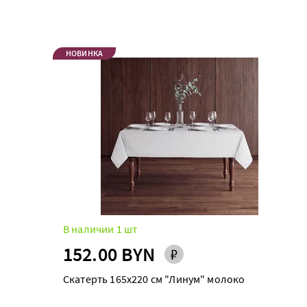
НОВИНКА
В наличии 1 шт
152.00 BYN
Скатерть 165х220 см "Линум" молоко