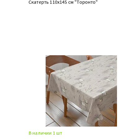
Скатерть 110х145 см "Торонто"
В наличии 1 шт