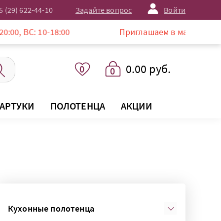
5 (29) 622-44-10
Задайте вопрос
Войти
10-18:00
Приглашаем в магазин LISTELLE по 
0.00 руб.
0
0
АРТУКИ
ПОЛОТЕНЦА
АКЦИИ
Кухонные полотенца