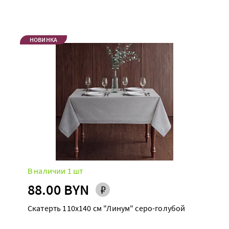
НОВИНКА
В наличии 1 шт
88.00 BYN
Скатерть 110х140 см "Линум" серо-голубой