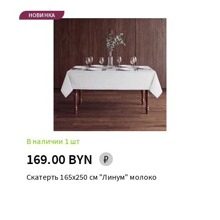
НОВИНКА
В наличии 1 шт
169.00 BYN
Скатерть 165х250 см "Линум" молоко