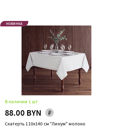
НОВИНКА
В наличии 1 шт
88.00 BYN
Скатерть 110х140 см "Линум" молоко