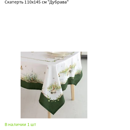
Скатерть 110х145 см "Дубрава"
В наличии 1 шт