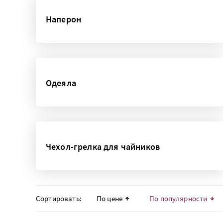
Наперон
Одеяла
Чехол-грелка для чайников
Сортировать:
По цене
По популярности