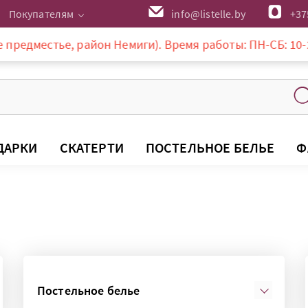
Покупателям
info@listelle.by
+37
е, район Немиги). Время работы: ПН-СБ: 10-20:00, ВС: 
ДАРКИ
СКАТЕРТИ
ПОСТЕЛЬНОЕ БЕЛЬЕ
Ф
Постельное белье