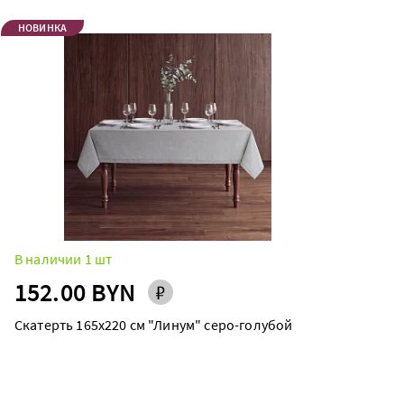
НОВИНКА
В наличии 1 шт
152.00 BYN
Скатерть 165х220 см "Линум" серо-голубой