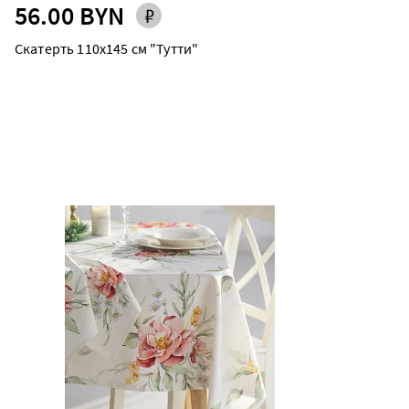
56.00 BYN
Скатерть 110х145 см "Тутти"