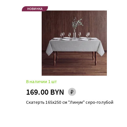
НОВИНКА
В наличии 1 шт
169.00 BYN
Скатерть 165х250 см "Линум" серо-голубой