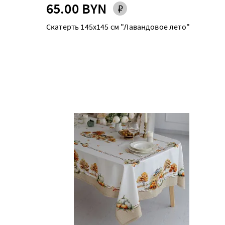
65.00 BYN
Скатерть 145х145 см "Лавандовое лето"