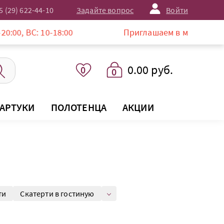
5 (29) 622-44-10
Задайте вопрос
Войти
:00
Приглашаем в магазин LISTELLE по адрес
0.00 руб.
0
0
АРТУКИ
ПОЛОТЕНЦА
АКЦИИ
ти
Скатерти в гостиную