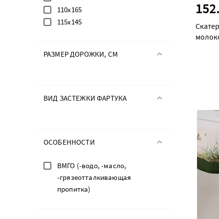
152
110х165
115х145
Скатер
молок
РАЗМЕР ДОРОЖКИ, СМ
ВИД ЗАСТЕЖКИ ФАРТУКА
ОСОБЕННОСТИ
ВМГО (-водо, -масло,
-грязеотталкивающая
пропитка)