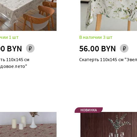
чии 1 шт
В наличии 3 шт
00 BYN
56.00 BYN
ть 110х145 см
Скатерть 110х145 см "Эве
ндовое лето"
НОВИНКА