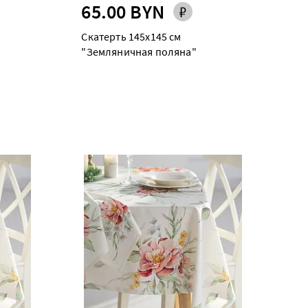
65.00 BYN
Скатерть 145х145 см
"Земляничная поляна"