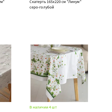
ум"
Скатерть 165х220 см "Линум"
серо-голубой
В наличии 4 шт