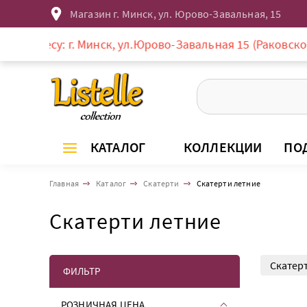
Магазин г. Минск, ул. Юрово-Завальная, 15
Минск, ул.Юрово-Завальная 15 (Раковское предместье, р
КАТАЛОГ
КОЛЛЕКЦИИ
ПО
Главная
Каталог
Скатерти
Скатерти летние
Скатерти летние
Скатер
ФИЛЬТР
РОЗНИЧНАЯ ЦЕНА