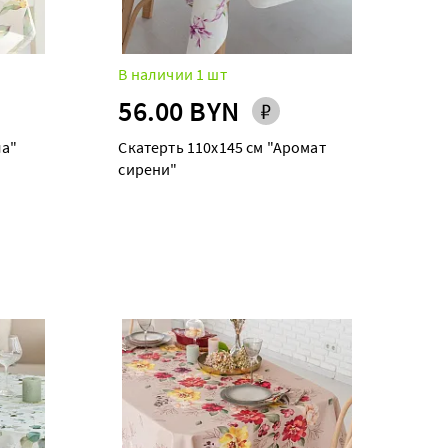
В наличии 1 шт
56.00 BYN
ла"
Скатерть 110х145 см "Аромат
сирени"