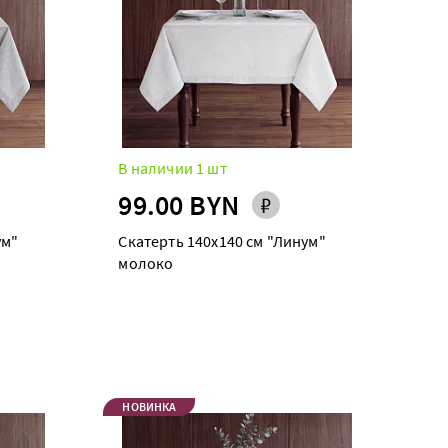
В наличии 1 шт
99.00 BYN
ум"
Скатерть 140х140 см "Линум"
молоко
НОВИНКА