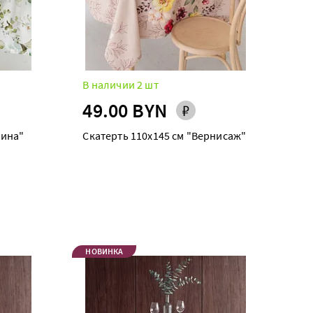
В наличии 2 шт
49.00 BYN
лина"
Скатерть 110х145 см "Вернисаж"
НОВИНКА