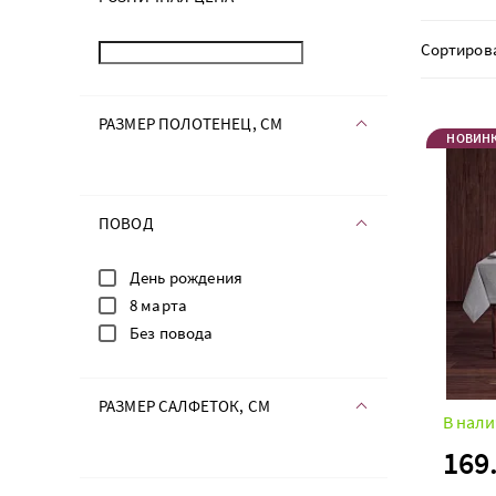
Сортиров
РАЗМЕР ПОЛОТЕНЕЦ, СМ
НОВИН
ПОВОД
День рождения
8 марта
Без повода
РАЗМЕР САЛФЕТОК, СМ
В нали
169