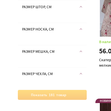
РАЗМЕР ШТОР, СМ
РАЗМЕР НОСКА, СМ
В нали
56.
РАЗМЕР МЕШКА, СМ
Скатер
мелки
РАЗМЕР ЧЕХЛА, СМ
Показать
181
товар
НОВИН