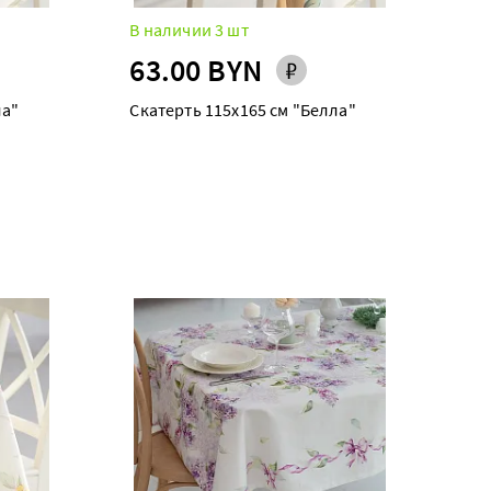
В наличии 3 шт
63.00 BYN
ла"
Скатерть 115х165 см "Белла"