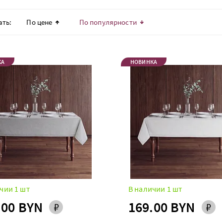
ать:
По цене
По популярности
КА
НОВИНКА
чии 1 шт
В наличии 1 шт
.00 BYN
169.00 BYN