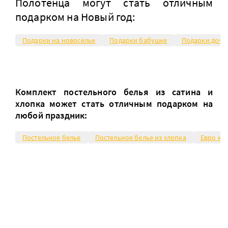
Полотенца могут стать отличным
подарком на Новый год:
Подарки на новоселье
Подарки бабушке
Подарки доче
Комплект постельного белья из сатина и
хлопка может стать отличным подарком на
любой праздник:
Постельное белье
Постельное белье из хлопка
Евро ко