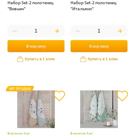
Набор Set-2 полотенец
Набор Set-2 полотенец
"Вивьен"
"Итальяно"
В корзину
В корзину
Купить в 1 клик
Купить в 1 клик
ХИТ ПРОДАЖ
В наличии 3 шт
В наличии 5 шт