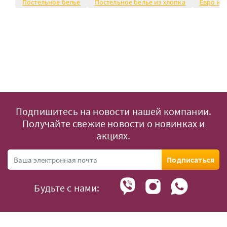
Постельное белье
Постельное белье из хлопка
Евро ко
Подпишитесь на новости нашей компании.
Получайте свежие новости о новинках и
акциях.
Подписаться
Будьте с нами: