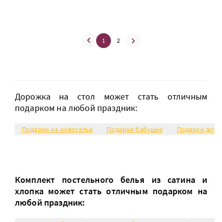
1
2
Дорожка на стол может стать отличным
подарком на любой праздник:
Подарки на новоселье
Подарки бабушке
Подарки доче
Комплект постельного белья из сатина и
хлопка может стать отличным подарком на
любой праздник: