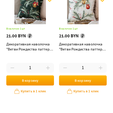
В наличии 1 шт
В наличии 1 шт
21.00 BYN
21.00 BYN
Декоративная наволочка
Декоративная наволочка
"Ветви Рождества паттерн
"Ветви Рождества паттерн
на изумрудном"
на белом"
В корзину
В корзину
Купить в 1 клик
Купить в 1 клик