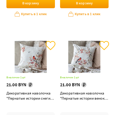
В корзину
В корзину
Купить в 1 клик
Купить в 1 клик
В наличии 1 шт
В наличии 1 шт
21.00 BYN
21.00 BYN
Декоративная наволочка
Декоративная наволочка
"Пернатые истории снегирь
"Пернатые истории венок
на белом"
на белом"