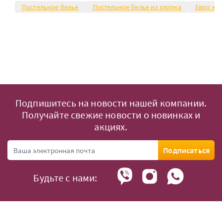
Постельное белье
Постельное белье из хлопка
Евро ко
Подпишитесь на новости нашей компании.
Получайте свежие новости о новинках и
акциях.
Подписаться
Будьте с нами: