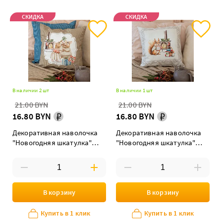
СКИДКА
СКИДКА
В наличии 2 шт
В наличии 1 шт
21.00 BYN
21.00 BYN
16.80 BYN
16.80 BYN
Декоративная наволочка
Декоративная наволочка
"Новогодняя шкатулка"
"Новогодняя шкатулка"
мышата
белка у камина
В корзину
В корзину
Купить в 1 клик
Купить в 1 клик