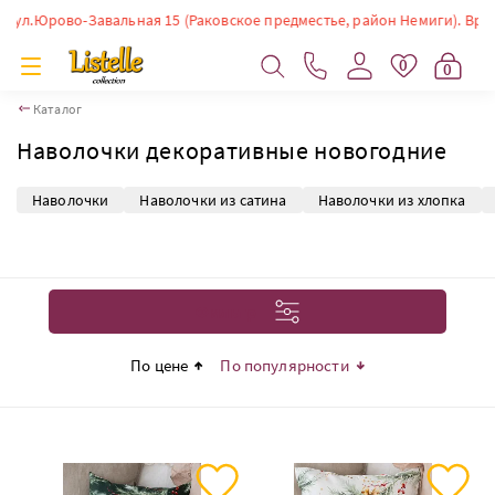
рово-Завальная 15 (Раковское предместье, район Немиги). Время работы
0
0
Каталог
Наволочки декоративные новогодние
Наволочки
Наволочки из сатина
Наволочки из хлопка
Фильтр
По цене
По популярности