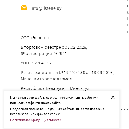
info@listelle.by
ООО «Эпронс»
В торговом реестре с 03.02.2026,
№ регистрации 767941
УНП 192704136
Регистрационный № 192704136 от 13.09.2016,
Минским горисполкомом
Республика Беларусь, г. Минск, ул.
Брестская 18, каб. 56
+
Мы используем файлы cookie, чтобы улучшить работу и
повысить эффективность сайта.
Продолжая пользование данным сайтом, Вы соглашаетесь с
использованием файлов cookie.
Политика конфиденциальности.
2026 © listelle.by
Разработка сайта — SLAM