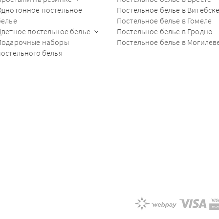
Однотонное постельное
Постельное белье в Витебск
белье
Постельное белье в Гомеле
Цветное постельное белье
Постельное белье в Гродно
Подарочные наборы
Постельное белье в Могилев
постельного белья