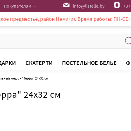
Покупателям
info@listelle.by
+37
предместье, район Немиги). Время работы: ПН-СБ: 10-20:
ДАРКИ
СКАТЕРТИ
ПОСТЕЛЬНОЕ БЕЛЬЕ
Ф
ивный мешок "Терра" 24х32 см
рра" 24х32 см