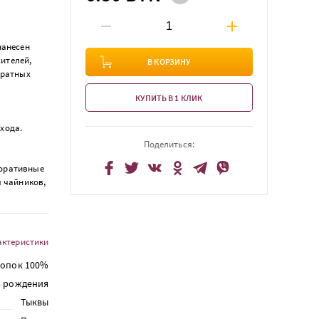
нанесен
ителей,
В КОРЗИНУ
кратных
КУПИТЬ В 1 КЛИК
хода.
Поделиться:
коративные
я чайников,
актеристики
лопок 100%
 рождения
Тыквы