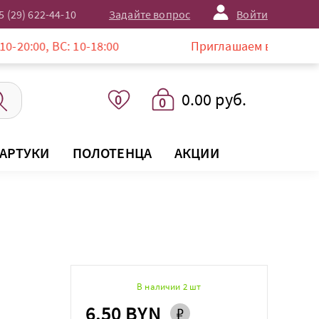
5 (29) 622-44-10
Задайте вопрос
Войти
00, ВС: 10-18:00
Приглашаем в магазин LIST
0.00 руб.
0
0
АРТУКИ
ПОЛОТЕНЦА
АКЦИИ
В наличии 2 шт
6.50 BYN