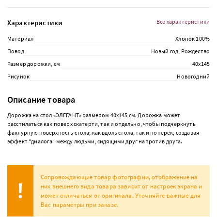
Характеристики
Все характеристики
Материал
Хлопок 100%
Повод
Новый год, Рождество
Размер дорожки, см
40х145
Рисунок
Новогодний
Описание товара
Дорожка на стол «ЭЛЕГАНТ» размером 40х145 см. Дорожка может
расстилаться как поверх скатерти, так и отдельно, чтобы подчеркнуть
фактурную поверхность стола; как вдоль стола, так и поперёк, создавая
эффект "диалога" между людьми, сидящими друг напротив друга.
Сопровождающие товар фотографии, отображение на
них внешнего вида товара зависит от настроек экрана и
может отличаться от оригинала. Уточняйте важные для
Вас параметры при заказе.