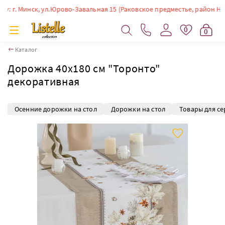
. Минск, ул.Юрово-Завальная 15 (Раковское предместье, район Немиги).
0
0
Каталог
Дорожка 40х180 см "Торонто"
декоративная
Осенние дорожки на стол
Дорожки на стол
Товары для се