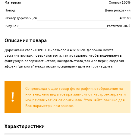
Материал
Хлопок 100%
Повод
День рождения
Размер дорожки, см
40х180
Рисунок
Растительный
Описание товара
Дорожка на стол «ТОРОНТО» размером 40х180 см. Дорожка может
расстилаться как поверх скатерти, так и отдельно, чтобы подчеркнуть
фактурную поверхность стола; как вдоль стола, так и поперёк, создавая
эффект "диалога" между людьми, сидящими друг напротив друга.
Сопровождающие товар фотографии, отображение на
них внешнего вида товара зависит от настроек экрана и
может отличаться от оригинала. Уточняйте важные для
Вас параметры при заказе.
Характеристики