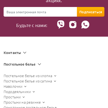
акциях.
Подписаться
Будьте с нами:
Контакты
Постельное белье
Постельное белье из хлопка
Постельное белье из сатина
Наволочки
Пододеяльники
Простыни
Простыни на резинке
Однотонное постельное белье