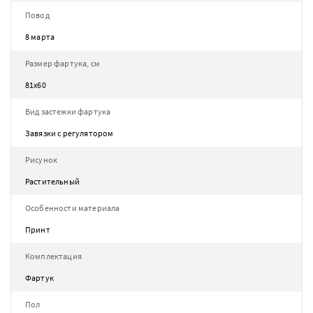
Повод
8 марта
Размер фартука, см
81х60
Вид застежки фартука
Завязки с регулятором
Рисунок
Растительный
Особенности материала
Принт
Комплектация
Фартук
Пол