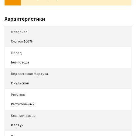
Характеристики
Материал
Хлопок 100%
Повод
Без повода
Вид застежки фартука
С кулиской
Рисунок
Растительный
Комплектация
Фартук