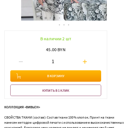
В наличии 2 шт
45.00 BYN
В КОРЗИНУ
КУПИТЬ В 1 КЛИК
КОЛЛЕКЦИЯ «ВИВЬЕН»
СВОЙСТВА ТКАНИ (состав): Состав ткани 100% хлопок. Принт на ткани
нанесен методом цифровой печати с использованием высококачественных
красителей, благодаря чему изделия не линяют и не меняют свой цвет