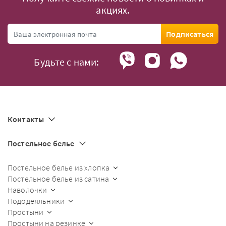
акциях.
Подписаться
Будьте с нами:
Контакты
Постельное белье
Постельное белье из хлопка
Постельное белье из сатина
Наволочки
Пододеяльники
Простыни
Простыни на резинке