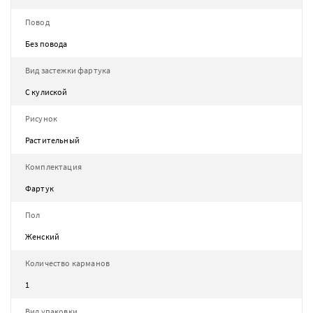
Повод
Без повода
Вид застежки фартука
С кулиской
Рисунок
Растительный
Комплектация
Фартук
Пол
Женский
Количество карманов
1
Вид упаковки