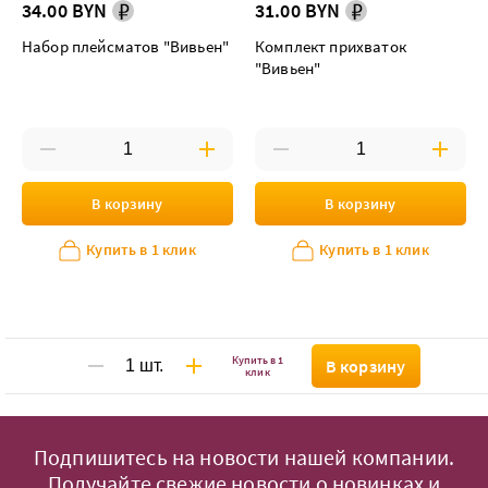
34.00 BYN
31.00 BYN
Набор плейсматов "Вивьен"
Комплект прихваток
"Вивьен"
В корзину
В корзину
Купить в 1 клик
Купить в 1 клик
Купить в 1
В корзину
клик
Подпишитесь на новости нашей компании.
Получайте свежие новости о новинках и