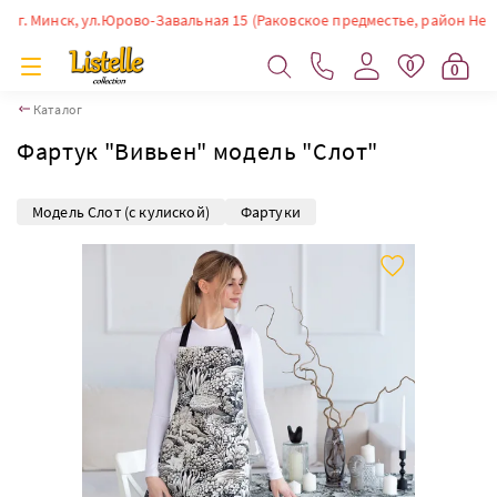
 Минск, ул.Юрово-Завальная 15 (Раковское предместье, район Немиги). 
0
0
Каталог
Фартук "Вивьен" модель "Слот"
Модель Слот (с кулиской)
Фартуки