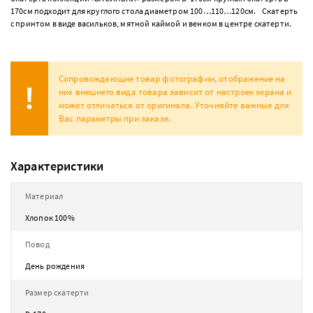
170см подходит для круглого стола диаметром 100…110…120см. Скатерть
с принтом в виде васильков, мятной каймой и венком в центре скатерти.
Сопровождающие товар фотографии, отображение на
них внешнего вида товара зависит от настроек экрана и
может отличаться от оригинала. Уточняйте важные для
Вас параметры при заказе.
Характеристики
Материал
Хлопок 100%
Повод
День рождения
Размер скатерти