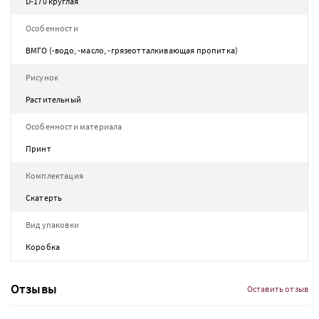
D-170 круглая
Особенности
ВМГО (-водо, -масло, -грязеотталкивающая пропитка)
Рисунок
Растительный
Особенности материала
Принт
Комплектация
Скатерть
Вид упаковки
Коробка
Отзывы
Оставить отзыв