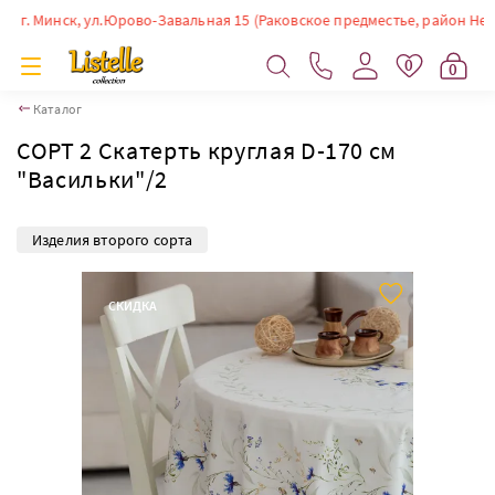
 Минск, ул.Юрово-Завальная 15 (Раковское предместье, район Немиги). 
0
0
Каталог
СОРТ 2 Скатерть круглая D-170 см
"Васильки"/2
Изделия второго сорта
СКИДКА