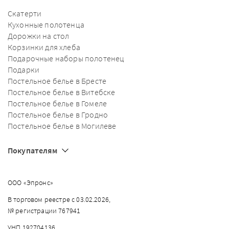
Скатерти
Кухонные полотенца
Дорожки на стол
Корзинки для хлеба
Подарочные наборы полотенец
Подарки
Постельное белье в Бресте
Постельное белье в Витебске
Постельное белье в Гомеле
Постельное белье в Гродно
Постельное белье в Могилеве
Покупателям
ООО «Эпронс»
В торговом реестре с 03.02.2026,
№ регистрации 767941
УНП 192704136