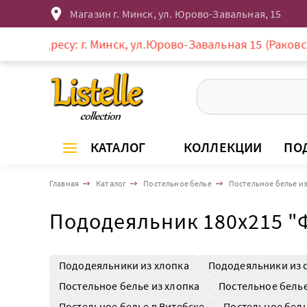
Магазин г. Минск, ул. Юрово-Завальная, 15
есу: г. Минск, ул.Юрово-Завальная 15 (Раковское предм
КАТАЛОГ
КОЛЛЕКЦИИ
ПО
Главная
Каталог
Постельное белье
Постельное белье из
Пододеяльник 180х215 "
Пододеяльники из хлопка
Пододеяльники из 
Постельное белье из хлопка
Постельное белье
Постельное белье в Витебске
Постельное бель