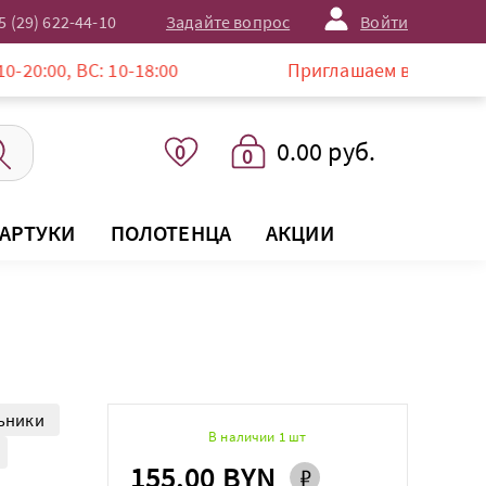
5 (29) 622-44-10
Задайте вопрос
Войти
ВС: 10-18:00
Приглашаем в магазин LISTELLE 
0.00 руб.
0
0
АРТУКИ
ПОЛОТЕНЦА
АКЦИИ
ьники
В наличии 1 шт
155.00 BYN