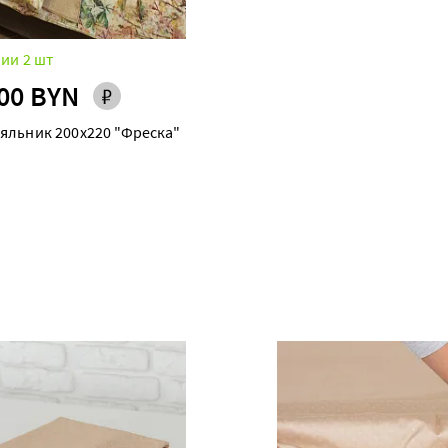
ии 2 шт
00 BYN
яльник 200х220 "Фреска"