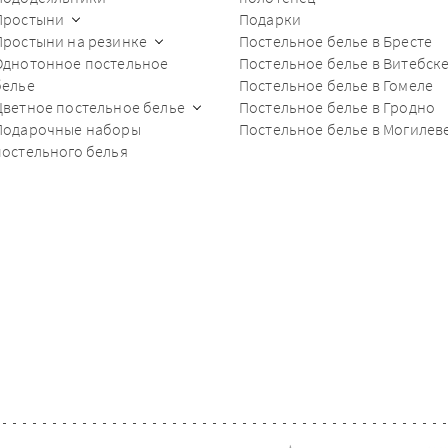
Простыни
Подарки
Простыни на резинке
Постельное белье в Бресте
Однотонное постельное
Постельное белье в Витебск
белье
Постельное белье в Гомеле
Цветное постельное белье
Постельное белье в Гродно
Подарочные наборы
Постельное белье в Могилев
постельного белья