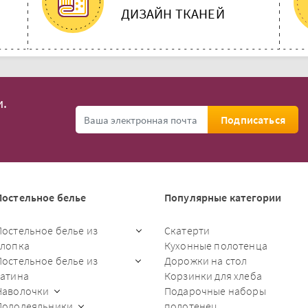
ДИЗАЙН ТКАНЕЙ
.
Подписаться
Постельное белье
Популярные категории
Постельное белье из
Скатерти
хлопка
Кухонные полотенца
Постельное белье из
Дорожки на стол
сатина
Корзинки для хлеба
Наволочки
Подарочные наборы
Пододеяльники
полотенец