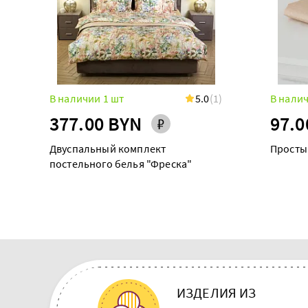
В наличии 1 шт
5.0
(1)
В налич
377.00 BYN
97.0
Двуспальный комплект
Просты
постельного белья "Фреска"
ИЗДЕЛИЯ ИЗ