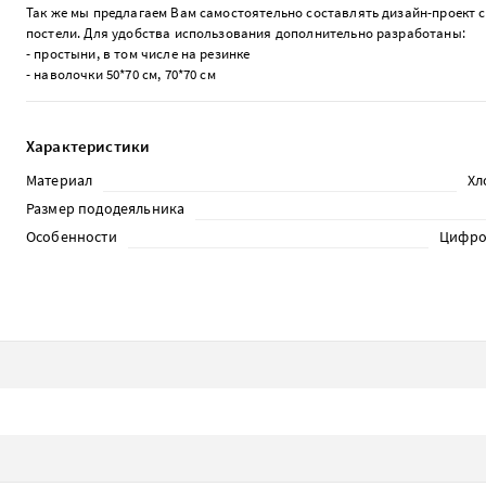
Так же мы предлагаем Вам самостоятельно составлять дизайн-проект 
постели.
Для удобства использования дополнительно разработаны:
- простыни, в том числе на резинке
- наволочки 50*70 см, 70*70 см
Характеристики
Материал
Хл
Размер пододеяльника
Особенности
Цифро