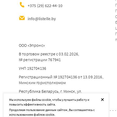
+375 (29) 622-44-10
info@listelle.by
ООО «Эпронс»
В торговом реестре с 03.02.2026,
№ регистрации 767941
УНП 192704136
Регистрационный № 192704136 от 13.09.2016,
Минским горисполкомом
Республика Беларусь, г. Минск, ул.
Брестская 18, каб. 56
+
Мы используем файлы cookie, чтобы улучшить работу и
повысить эффективность сайта.
Продолжая пользование данным сайтом, Вы соглашаетесь с
использованием файлов cookie.