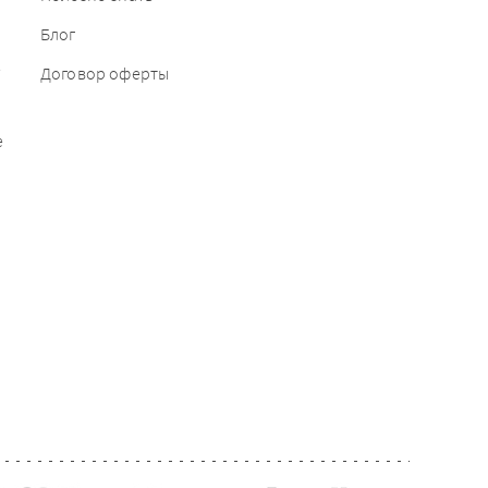
Блог
е
Договор оферты
е