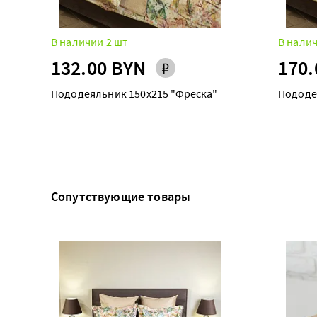
В наличии 2 шт
В налич
132.00 BYN
170.
Пододеяльник 150х215 "Фреска"
Пододе
Сопутствующие товары