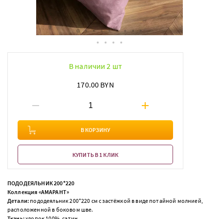
В наличии 2 шт
170.00 BYN
В КОРЗИНУ
КУПИТЬ В 1 КЛИК
ПОДОДЕЯЛЬНИК 200*220
Коллекция «АМАРАНТ»
Детали:
пододеяльник 200*220 см с застёжкой в виде потайной молнией,
расположенной в боковом шве.
Ткань:
хлопок 100%, сатин