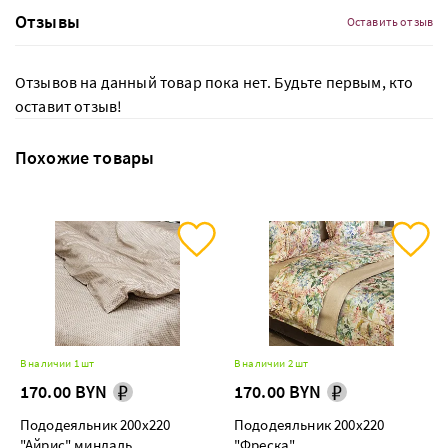
Отзывы
Оставить отзыв
Отзывов на данный товар пока нет. Будьте первым, кто
оставит отзыв!
Похожие товары
В наличии 1 шт
В наличии 2 шт
170.00 BYN
170.00 BYN
Пододеяльник 200х220
Пододеяльник 200х220
"Айрис" миндаль
"Фреска"