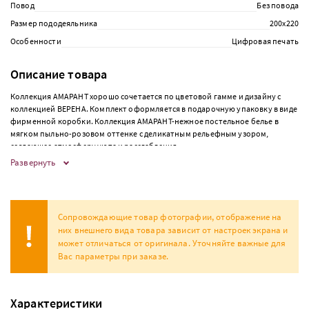
Повод
Без повода
Размер пододеяльника
200х220
Особенности
Цифровая печать
Описание товара
Коллекция АМАРАНТ хорошо сочетается по цветовой гамме и дизайну с
коллекцией ВЕРЕНА. Комплект оформляется в подарочную упаковку в виде
фирменной коробки. Коллекция АМАРАНТ-нежное постельное белье в
мягком пыльно-розовом оттенке с деликатным рельефным узором,
создающее атмосферу уюта и расслабления.
Развернуть
Сопровождающие товар фотографии, отображение на
них внешнего вида товара зависит от настроек экрана и
может отличаться от оригинала. Уточняйте важные для
Вас параметры при заказе.
Характеристики