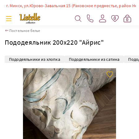
. Минск, ул.Юрово-Завальная 15 (Раковское предместье, район Немиги). 
0
0
Постельное белье
Пододеяльник 200х220 "Айрис"
Пододеяльники из хлопка
Пододеяльники из сатина
Подо