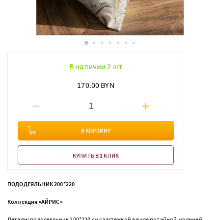
В наличии 2 шт
170.00 BYN
В КОРЗИНУ
КУПИТЬ В 1 КЛИК
ПОДОДЕЯЛЬНИК 200*220
Коллекция «АЙРИС»
Детали:
пододеяльник 200*220 см с застёжкой в виде потайной молнией,