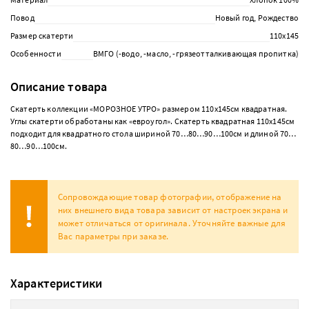
Повод
Новый год, Рождество
Размер скатерти
110х145
Особенности
ВМГО (-водо, -масло, -грязеотталкивающая пропитка)
Описание товара
Скатерть коллекции «МОРОЗНОЕ УТРО» размером 110х145см квадратная.
Углы скатерти обработаны как «евроугол». Скатерть квадратная 110х145см
подходит для квадратного стола шириной 70…80…90…100см и длиной 70…
80…90…100см.
Сопровождающие товар фотографии, отображение на
них внешнего вида товара зависит от настроек экрана и
может отличаться от оригинала. Уточняйте важные для
Вас параметры при заказе.
Характеристики