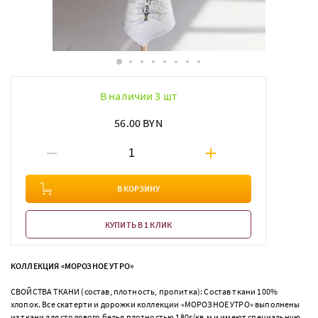
В наличии 3 шт
56.00 BYN
В КОРЗИНУ
КУПИТЬ В 1 КЛИК
КОЛЛЕКЦИЯ «МОРОЗНОЕ УТРО»
СВОЙСТВА ТКАНИ (состав, плотность, пропитка): Состав ткани 100%
хлопок. Все скатерти и дорожки коллекции «МОРОЗНОЕ УТРО» выполнены
из ткани для столового белья плотностью 180г/кв.м и имеют специальную