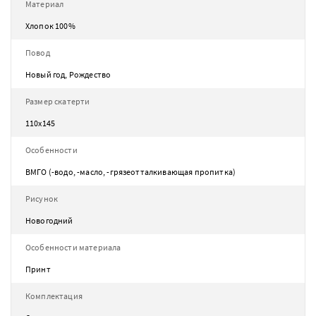
Материал
Хлопок 100%
Повод
Новый год, Рождество
Размер скатерти
110х145
Особенности
ВМГО (-водо, -масло, -грязеотталкивающая пропитка)
Рисунок
Новогодний
Особенности материала
Принт
Комплектация