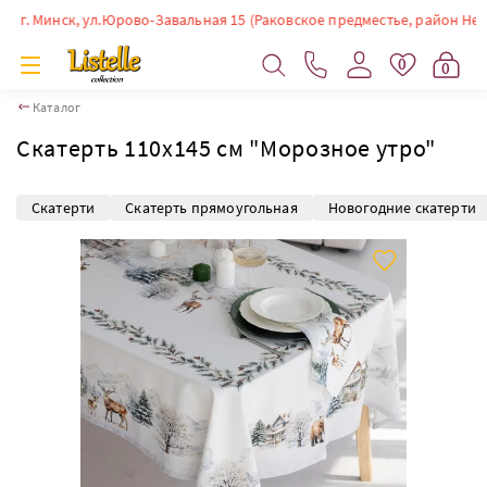
. Минск, ул.Юрово-Завальная 15 (Раковское предместье, район Немиги).
0
0
Каталог
Скатерть 110х145 см "Морозное утро"
Скатерти
Скатерть прямоугольная
Новогодние скатерти