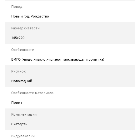
Повод
Новый год, Рождество
Размер скатерти
145х220
Особенности
ВМГО (-водо, -масло, -грязеотталкивающая пропитка)
Рисунок
Новогодний
Особенности материала
Принт
Комплектация
Скатерть
Вид упаковки