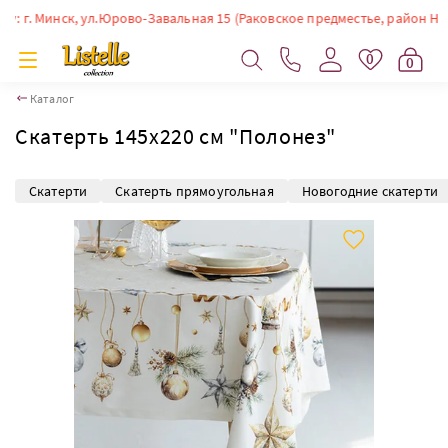
г. Минск, ул.Юрово-Завальная 15 (Раковское предместье, район Немиги)
0
0
Каталог
Скатерть 145х220 см "Полонез"
Скатерти
Скатерть прямоугольная
Новогодние скатерти