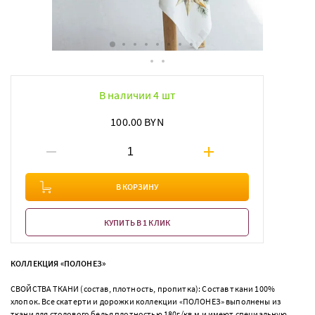
В наличии 4 шт
100.00 BYN
В КОРЗИНУ
КУПИТЬ В 1 КЛИК
КОЛЛЕКЦИЯ «ПОЛОНЕЗ»
СВОЙСТВА ТКАНИ (состав, плотность, пропитка): Состав ткани 100%
хлопок. Все скатерти и дорожки коллекции «ПОЛОНЕЗ» выполнены из
ткани для столового белья плотностью 180г/кв.м и имеют специальную