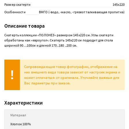
Размер скатерти
145х220
Особенности
ВМГО (-водо, -масло, -грязеотталкивающая пропитка)
Описание товара
Скатерть коллекции «ПОЛОНЕЗ» размером 145х220 см. Углы скатерти
обработаны как «евроугол». Скатерть 145х220 см подходит для стола
шириной 90…100см и длиной 170..180 ..200 см.
Сопровождающие товар фотографии, отображение на
них внешнего вида товара зависит от настроек экрана и
может отличаться от оригинала. Уточняйте важные для
Вас параметры при заказе.
Характеристики
Материал
Хлопок 100%