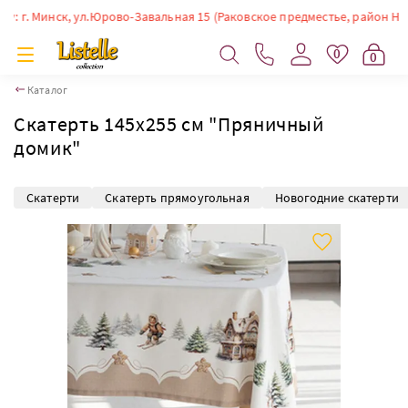
. Минск, ул.Юрово-Завальная 15 (Раковское предместье, район Немиги).
0
0
Каталог
Скатерть 145х255 см "Пряничный
домик"
Скатерти
Скатерть прямоугольная
Новогодние скатерти