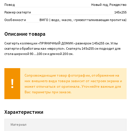
Повод
Новый год, Рождество
Размер скатерти
145х255
Особенности
ВМГО (-водо, -масло, -грязеотталкивающая пропитка)
Описание товара
Скатерть коллекции «ПРЯНИЧНЫЙ ДОМИК» размером 145х255 см. Углы
скатерти обработаны как «евроугол». Скатерть 145х255 см подходит для
стола шириной 90…100 см и длиной 200 см.
Сопровождающие товар фотографии, отображение на
них внешнего вида товара зависит от настроек экрана и
может отличаться от оригинала. Уточняйте важные для
Вас параметры при заказе.
Характеристики
Материал