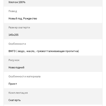
Хлопок 100%
Повод
Новый год, Рождество
Размер скатерти
145х255
Особенности
ВМГО (-водо, -масло, -грязеотталкивающая пропитка)
Рисунок
Новогодний
Особенности материала
Принт
Комплектация
Скатерть