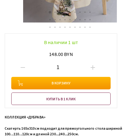
В наличии 1 шт
148.00 BYN
В КОРЗИНУ
КУПИТЬ В 1 КЛИК
КОЛЛЕКЦИЯ «ДУБРАВА»
Скатерть 165х310см подходит для прямоугольного стола шириной
100...110...120см и длиной 230...240...250см.