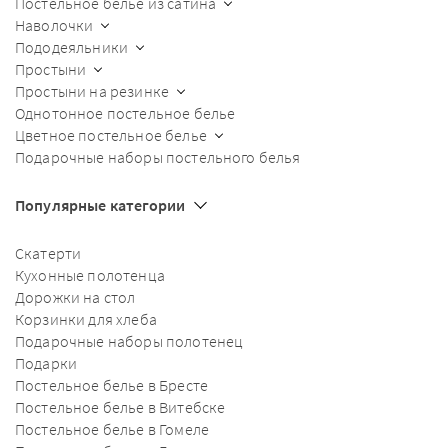
Постельное белье из сатина
Наволочки
Пододеяльники
Простыни
Простыни на резинке
Однотонное постельное белье
Цветное постельное белье
Подарочные наборы постельного белья
Популярные категории
Скатерти
Кухонные полотенца
Дорожки на стол
Корзинки для хлеба
Подарочные наборы полотенец
Подарки
Постельное белье в Бресте
Постельное белье в Витебске
Постельное белье в Гомеле