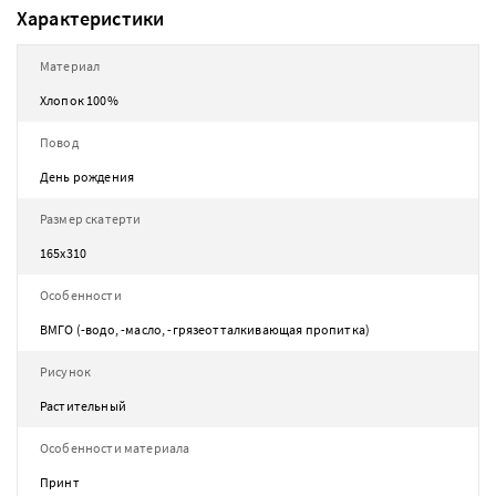
Характеристики
Материал
Хлопок 100%
Повод
День рождения
Размер скатерти
165х310
Особенности
ВМГО (-водо, -масло, -грязеотталкивающая пропитка)
Рисунок
Растительный
Особенности материала
Принт