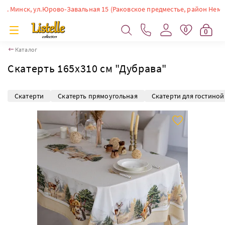
Минск, ул.Юрово-Завальная 15 (Раковское предместье, район Немиги). В
0
0
Каталог
Скатерть 165х310 см "Дубрава"
Скатерти
Скатерть прямоугольная
Скатерти для гостиной