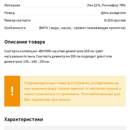
Материал
Лен 22%, Полиэфир 78%
Повод
День рождения
Размер скатерти
D-200 круглая
Особенности
ВМГО (-водо, -масло, -грязеотталкивающая пропитка)
Описание товара
Скатерть коллекции «ВИЛИЯ» круглая диаметром 200 см. Цвет
натурального льна. Скатерть диаметром 200 см подходит для стола
диаметром 130...140...150 см.
Сопровождающие товар фотографии, отображение на
них внешнего вида товара зависит от настроек экрана и
может отличаться от оригинала. Уточняйте важные для
Вас параметры при заказе.
Характеристики