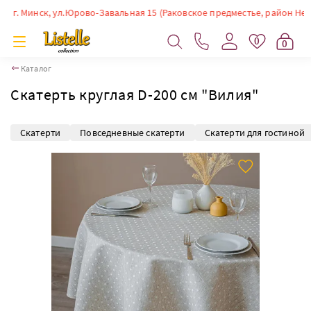
. Минск, ул.Юрово-Завальная 15 (Раковское предместье, район Немиги). 
0
0
Каталог
Скатерть круглая D-200 см "Вилия"
Скатерти
Повседневные скатерти
Скатерти для гостиной