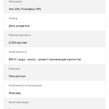
Материал
Лен 22%, Полиэфир 78%
Повод
День рождения
Размер скатерти
D-200 круглая
Особенности
ВМГО (-водо, -масло, -грязеотталкивающая пропитка)
Рисунок
Папоротник
Особенности материала
Жаккард
Комплектация