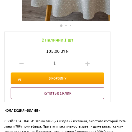
В наличии 1 шт
105.00 BYN
В КОРЗИНУ
КУПИТЬ В 1 КЛИК
КОЛЛЕКЦИЯ «ВИЛИЯ»
СВОЙСТВА ТКАНИ: Это коллекция изделий из ткани, в составе которой 22%
льна и 78% полиэфира. При этом тактильность, цвет и даже запах ткани –
все говорит о льне. Плотность ткани данной коллекции (200г/кв.м)