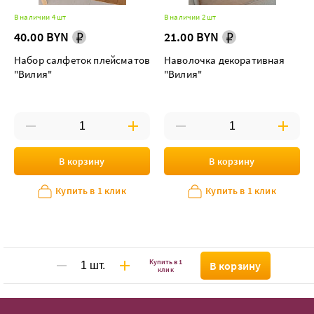
В наличии 4 шт
В наличии 2 шт
40.00 BYN
21.00 BYN
Набор салфеток плейсматов
Наволочка декоративная
"Вилия"
"Вилия"
В корзину
В корзину
Купить в 1 клик
Купить в 1 клик
Купить в 1
В корзину
клик