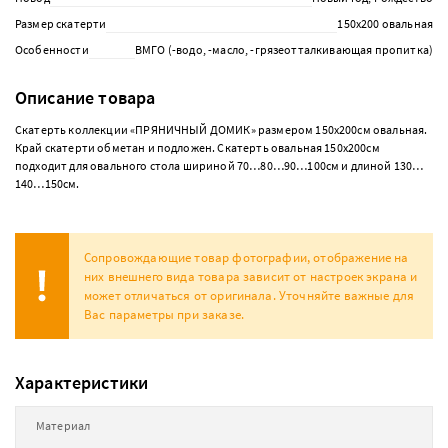
Размер скатерти
150х200 овальная
Особенности
ВМГО (-водо, -масло, -грязеотталкивающая пропитка)
Описание товара
Скатерть коллекции «ПРЯНИЧНЫЙ ДОМИК» размером 150х200см овальная.
Край скатерти обметан и подложен. Скатерть овальная 150х200см
подходит для овального стола шириной 70…80…90…100см и длиной 130…
140…150см.
Сопровождающие товар фотографии, отображение на
них внешнего вида товара зависит от настроек экрана и
может отличаться от оригинала. Уточняйте важные для
Вас параметры при заказе.
Характеристики
Материал