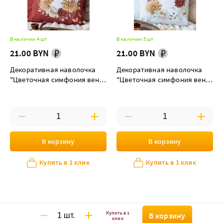
В наличии 4 шт
В наличии 5 шт
21.00 BYN
21.00 BYN
Декоративная наволочка
Декоративная наволочка
"Цветочная симфония венок
"Цветочная симфония венок
на красном"
на белом"
В корзину
В корзину
Купить в 1 клик
Купить в 1 клик
Купить в 1
В корзину
клик