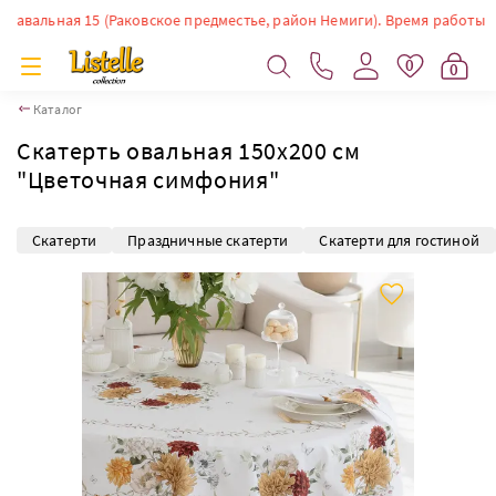
альная 15 (Раковское предместье, район Немиги). Время работы: ПН-СБ:
0
0
Каталог
Скатерть овальная 150х200 см
"Цветочная симфония"
Скатерти
Праздничные скатерти
Скатерти для гостиной