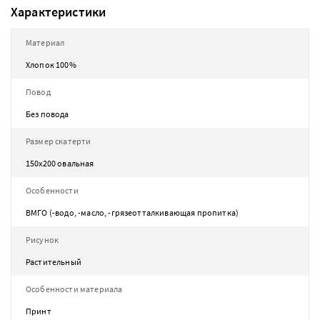
Характеристики
Материал
Хлопок 100%
Повод
Без повода
Размер скатерти
150х200 овальная
Особенности
ВМГО (-водо, -масло, -грязеотталкивающая пропитка)
Рисунок
Растительный
Особенности материала
Принт