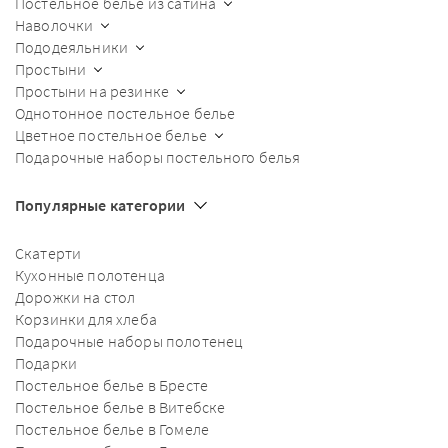
Постельное белье из сатина
Наволочки
Пододеяльники
Простыни
Простыни на резинке
Однотонное постельное белье
Цветное постельное белье
Подарочные наборы постельного белья
Популярные категории
Скатерти
Кухонные полотенца
Дорожки на стол
Корзинки для хлеба
Подарочные наборы полотенец
Подарки
Постельное белье в Бресте
Постельное белье в Витебске
Постельное белье в Гомеле