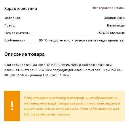
Характеристики
Все характеристики
Материал
Хлопок 100%
Повод
Без повода
Размер скатерти
150х200 овальная
Особенности
ВМГО (-водо, -масло, -грязеотталкивающая пропитка)
Описание товара
Скатерть коллекции «ЦВЕТОЧНАЯ СИМФОНИЯ» размером 150х200см
овальная. Скатерть 150х200см подходит для овального стола шириной 70…
80…90…100см и длиной 130…140…150см.
Сопровождающие товар фотографии, отображение на
них внешнего вида товара зависит от настроек экрана и
может отличаться от оригинала. Уточняйте важные для
Вас параметры при заказе.