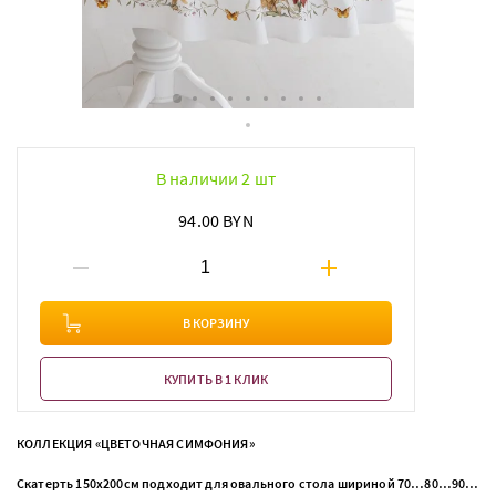
В наличии 2 шт
94.00 BYN
В КОРЗИНУ
КУПИТЬ В 1 КЛИК
КОЛЛЕКЦИЯ «ЦВЕТОЧНАЯ СИМФОНИЯ»
Скатерть 150х200см подходит для овального стола шириной 70…80…90…