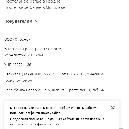
Постельное белье в Гродно
Постельное белье в Могилеве
Покупателям
ООО «Эпронс»
В торговом реестре с 03.02.2026,
№ регистрации 767941
УНП 192704136
Регистрационный № 192704136 от 13.09.2016, Минским
горисполкомом
Республика Беларусь, г. Минск, ул. Брестская 18, каб. 56
+
Мы используем файлы cookie, чтобы улучшить работу и
повысить эффективность сайта.
2026 © listelle.by
Продолжая пользование данным сайтом, Вы соглашаетесь с
Разработка сайта — SLAM
использованием файлов cookie.