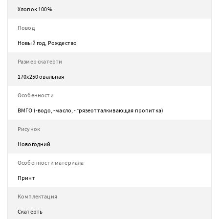
Хлопок 100%
Повод
Новый год, Рождество
Размер скатерти
170х250 овальная
Особенности
ВМГО (-водо, -масло, -грязеотталкивающая пропитка)
Рисунок
Новогодний
Особенности материала
Принт
Комплектация
Скатерть