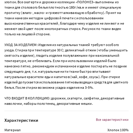
хлопок. Все скатерти и дорожки коллекции «ПОЛОНЕЗ» выполнены из
ткани для столового белья плотностью 180г/кв.м и имеют специальную
пропитку (влаго-, масло- и грязеотталкивающую обработку). Принт на
ткани нанесен методом цифровой печати с использованием
высококачественных красителей, благодаря чему изделия не линяют и не
меняют свой цвет после многократных стирок. Рисунок по ткани виден
только на лицевой стороне.
УХОД ЗА ИЗДЕЛИЕМ: Изделия из натуральных тканей требуют особого
ухода. Стирка при температуре 30 С; деликатный отжим (чтобы уменьшить
смятость изделия), гладить изделия полувлажными при максимальной
температуре, не отбеливать. Если при использовании изделий было
нанесено пятно, рекомендуем испачканное изделие постирать не позднее
следующего дня, т.к. натуральные нити ткани быстро впитывают
натуральные красители еды и напитков (чай, кофе, соусы). При стирке
изделий допускается использование пятновыводящих средств для цветного
белья. После стирки возможна усадка изделия на 3-5%.
ЧТО ВХОДИТ В КОЛЛЕКЦИЮ: дорожки, скатерти, салфетки, декоративные
наволочки, наборы полотенец, декоративные мешки.
Характеристики
Все характеристики
Материал
Хлопок 100%