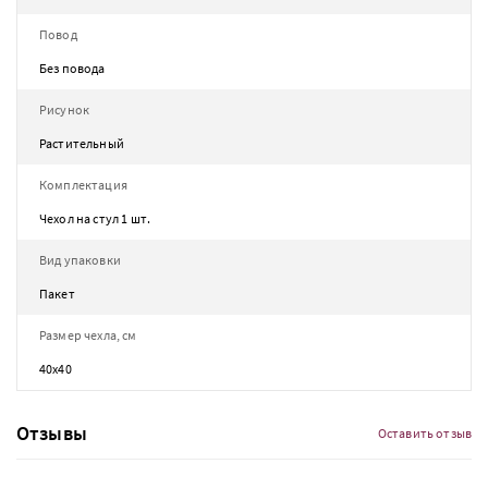
Повод
Без повода
Рисунок
Растительный
Комплектация
Чехол на стул 1 шт.
Вид упаковки
Пакет
Размер чехла, см
40х40
Отзывы
Оставить отзыв