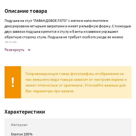
Описание товара
Подушка на стул "ЛАВАНДОВОЕ ЛЕТО" с мягким наполнителем
декорирована четырьмя закрепами и имеет рельефную форму. С помощью
двух завязок подушка крепится к стулу и банты из завязок украшают
обратную сторону стула. Подушка не требует особого ухода: ее можно
стирать.
Развернуть
Сопровождающие товар фотографии, отображение на
них внешнего вида товара зависит от настроек экрана и
может отличаться от оригинала. Уточняйте важные для
Вас параметры при заказе.
Характеристики
Материал
Хлопок 100%