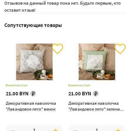
Отзывов на данный товар пока нет. Будьте первым, кто
оставит отзыв!
Сопутствующие товары
В наличии 2 шт
В наличии 3 шт
21.00 BYN
21.00 BYN
Декоративная наволочка
Декоративная наволочка
"Лавандовое лето" венок
"Лавандовое лето" зеленая
рамка