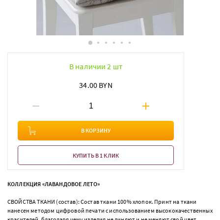
В наличии 2 шт
34.00 BYN
В КОРЗИНУ
КУПИТЬ В 1 КЛИК
КОЛЛЕКЦИЯ «ЛАВАНДОВОЕ ЛЕТО»
СВОЙСТВА ТКАНИ (состав): Состав ткани 100% хлопок. Принт на ткани
нанесен методом цифровой печати с использованием высококачественных
красителей, благодаря чему изделия не линяют и не меняют свой цвет