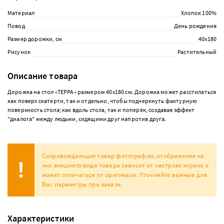
Материал
Хлопок 100%
Повод
День рождения
Размер дорожки, см
40х180
Рисунок
Растительный
Описание товара
Дорожка на стол «ТЕРРА» размером 40х180 см. Дорожка может расстилаться
как поверх скатерти, так и отдельно, чтобы подчеркнуть фактурную
поверхность стола; как вдоль стола, так и поперёк, создавая эффект
"диалога" между людьми, сидящими друг напротив друга.
Сопровождающие товар фотографии, отображение на
них внешнего вида товара зависит от настроек экрана и
может отличаться от оригинала. Уточняйте важные для
Вас параметры при заказе.
Характеристики