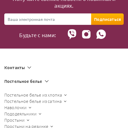
акциях.
Подписаться
Будьте с нами:
Контакты
Постельное белье
Постельное белье из хлопка
Постельное белье из сатина
Наволочки
Пододеяльники
Простыни
Простыни на резинке