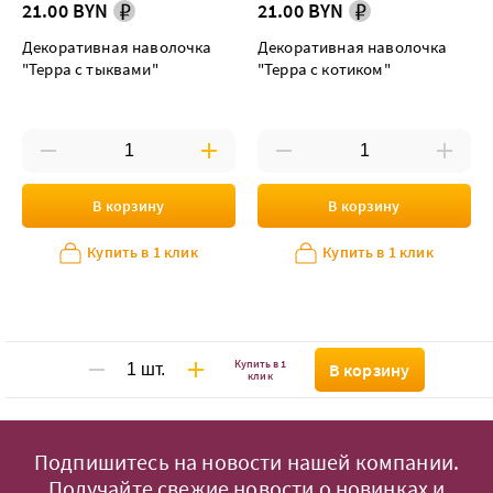
21.00 BYN
21.00 BYN
Декоративная наволочка
Декоративная наволочка
"Терра с тыквами"
"Терра с котиком"
В корзину
В корзину
Купить в 1 клик
Купить в 1 клик
Купить в 1
В корзину
клик
Подпишитесь на новости нашей компании.
Получайте свежие новости о новинках и