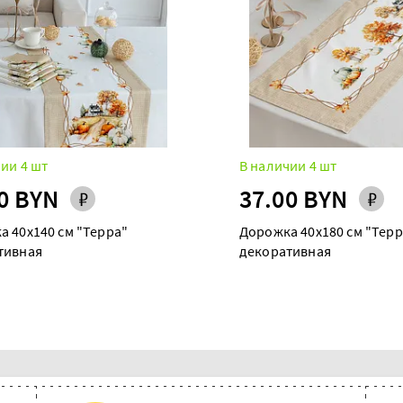
ии 4 шт
В наличии 4 шт
0 BYN
37.00 BYN
а 40х140 см "Терра"
Дорожка 40х180 см "Терр
тивная
декоративная