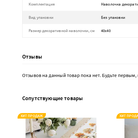
Комплектация
Наволочка декорати
Вид упаковки
Без упаковки
Размер декоративной наволочки, см
40х40
Отзывы
Отзывов на данный товар пока нет. Будьте первым, 
Сопутствующие товары
ХИТ ПРОДАЖ
ХИТ ПРОД