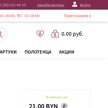
5 (29) 622-44-10
Задайте вопрос
Войти
 ВС: 10-18:00
Приглашаем в магазин LISTELLE
0.00 руб.
0
0
АРТУКИ
ПОЛОТЕНЦА
АКЦИИ
В наличии 1 шт
21.00 BYN