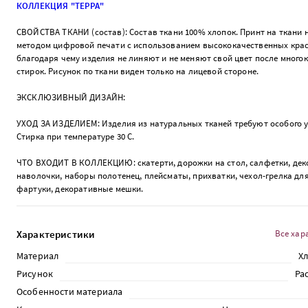
КОЛЛЕКЦИЯ "ТЕРРА"
СВОЙСТВА ТКАНИ (состав): Состав ткани 100% хлопок. Принт на ткани 
методом цифровой печати с использованием высококачественных крас
благодаря чему изделия не линяют и не меняют свой цвет после много
стирок. Рисунок по ткани виден только на лицевой стороне.
ЭКСКЛЮЗИВНЫЙ ДИЗАЙН:
УХОД ЗА ИЗДЕЛИЕМ: Изделия из натуральных тканей требуют особого у
Стирка при температуре 30 С.
ЧТО ВХОДИТ В КОЛЛЕКЦИЮ: скатерти, дорожки на стол, салфетки, де
наволочки, наборы полотенец, плейсматы, прихватки, чехол-грелка дл
фартуки, декоративные мешки.
Характеристики
Все хар
Материал
Х
Рисунок
Ра
Особенности материала