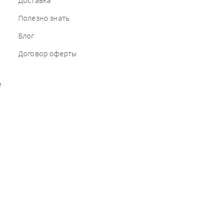
Доставка
Полезно знать
Блог
е
Договор оферты
е