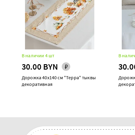
В наличии 4 шт
В налич
30.00 BYN
30.0
Дорожка 40х140 см "Терра" тыквы
Дорожк
декоративная
декора