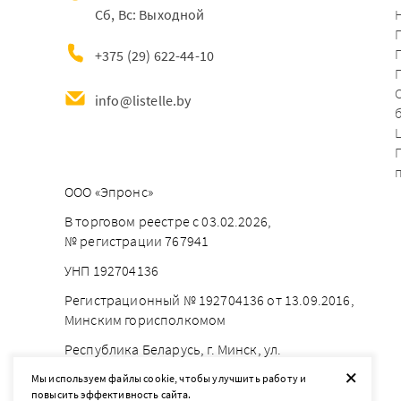
Сб, Вс: Выходной
+375 (29) 622-44-10
info@listelle.by
ООО «Эпронс»
В торговом реестре с 03.02.2026,
№ регистрации 767941
УНП 192704136
Регистрационный № 192704136 от 13.09.2016,
Минским горисполкомом
Республика Беларусь, г. Минск, ул.
Брестская 18, каб. 56
+
Мы используем файлы cookie, чтобы улучшить работу и
повысить эффективность сайта.