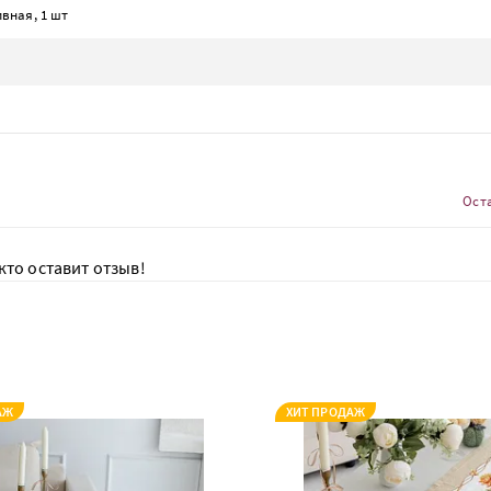
вная, 1 шт
Ост
кто оставит отзыв!
АЖ
ХИТ ПРОДАЖ