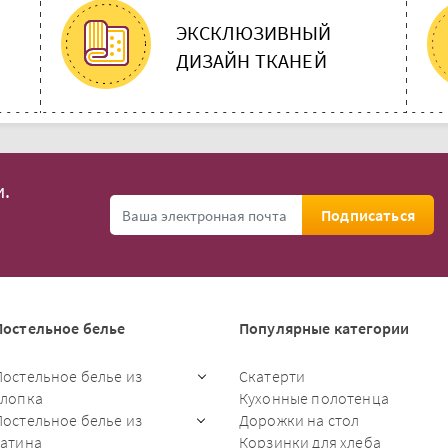
ЭКСКЛЮЗИВНЫЙ
ДИЗАЙН ТКАНЕЙ
.
Подписаться
Постельное белье
Популярные категории
Постельное белье из
Скатерти
хлопка
Кухонные полотенца
Постельное белье из
Дорожки на стол
сатина
Корзинки для хлеба