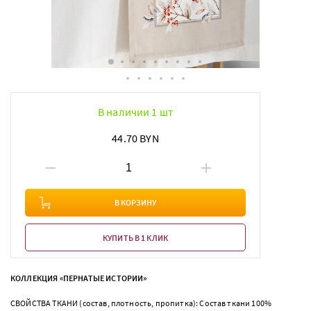
В наличии 1 шт
44.70 BYN
В КОРЗИНУ
КУПИТЬ В 1 КЛИК
КОЛЛЕКЦИЯ «ПЕРНАТЫЕ ИСТОРИИ»
СВОЙСТВА ТКАНИ (состав, плотность, пропитка): Состав ткани 100%