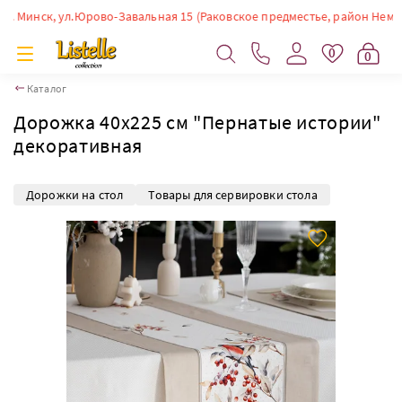
Минск, ул.Юрово-Завальная 15 (Раковское предместье, район Немиги). В
0
0
Каталог
Дорожка 40х225 см "Пернатые истории"
декоративная
Дорожки на стол
Товары для сервировки стола