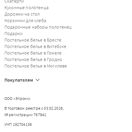
Скатерти
Кухонные полотенца
Дорожки на стол
Корзинки для хлеба
Подарочные наборы полотенец
Подарки
Постельное белье в Бресте
Постельное белье в Витебске
Постельное белье в Гомеле
Постельное белье в Гродно
Постельное белье в Могилеве
Покупателям
ООО «Эпронс»
В торговом реестре с 03.02.2026,
№ регистрации 767941
УНП 192704136