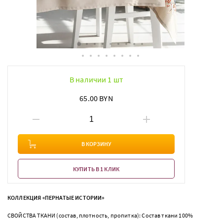
В наличии 1 шт
65.00 BYN
В КОРЗИНУ
КУПИТЬ В 1 КЛИК
КОЛЛЕКЦИЯ «ПЕРНАТЫЕ ИСТОРИИ»
СВОЙСТВА ТКАНИ (состав, плотность, пропитка): Состав ткани 100%