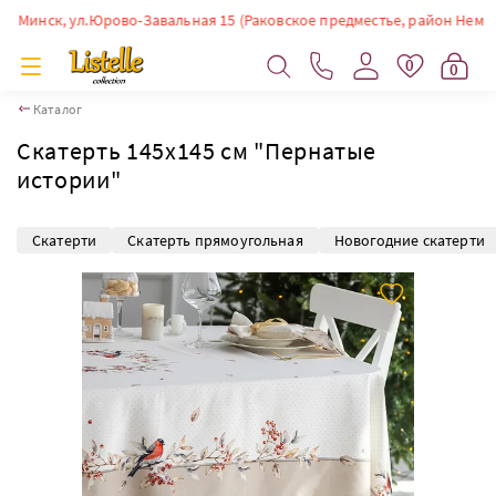
инск, ул.Юрово-Завальная 15 (Раковское предместье, район Немиги). Вр
0
0
Каталог
Скатерть 145х145 см "Пернатые
истории"
Скатерти
Скатерть прямоугольная
Новогодние скатерти