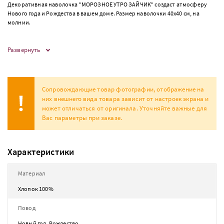
Декоративная наволочка "МОРОЗНОЕ УТРО ЗАЙЧИК" создаст атмосферу
Нового года и Рождества в вашем доме. Размер наволочки 40х40 см, на
молнии.
Развернуть
Сопровождающие товар фотографии, отображение на
них внешнего вида товара зависит от настроек экрана и
может отличаться от оригинала. Уточняйте важные для
Вас параметры при заказе.
Характеристики
Материал
Хлопок 100%
Повод
Новый год, Рождество