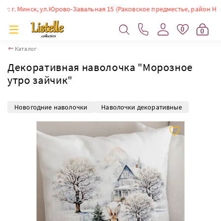
г. Минск, ул.Юрово-Завальная 15 (Раковское предместье, район Немиги)
0
0
Каталог
Декоративная наволочка "Морозное
утро зайчик"
Новогодние наволочки
Наволочки декоративные