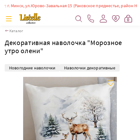
г. Минск, ул.Юрово-Завальная 15 (Раковское предместье, район Немиги)
0
0
Каталог
Декоративная наволочка "Морозное
утро олени"
Новогодние наволочки
Наволочки декоративные