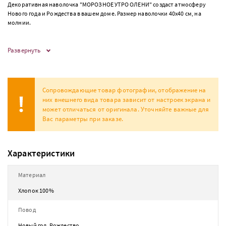
Декоративная наволочка "МОРОЗНОЕ УТРО ОЛЕНИ" создаст атмосферу
Нового года и Рождества в вашем доме. Размер наволочки 40х40 см, на
молнии.
Развернуть
Сопровождающие товар фотографии, отображение на
них внешнего вида товара зависит от настроек экрана и
может отличаться от оригинала. Уточняйте важные для
Вас параметры при заказе.
Характеристики
Материал
Хлопок 100%
Повод
Новый год, Рождество