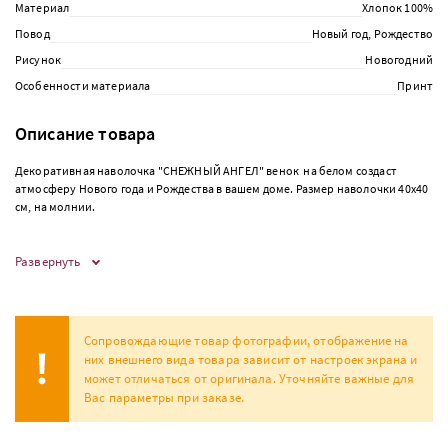
Материал
Хлопок 100%
Повод
Новый год, Рождество
Рисунок
Новогодний
Особенности материала
Принт
Описание товара
Декоративная наволочка "СНЕЖНЫЙ АНГЕЛ" венок на белом создаст
атмосферу Нового года и Рождества в вашем доме. Размер наволочки 40х40
см, на молнии.
Развернуть
Сопровождающие товар фотографии, отображение на
них внешнего вида товара зависит от настроек экрана и
может отличаться от оригинала. Уточняйте важные для
Вас параметры при заказе.