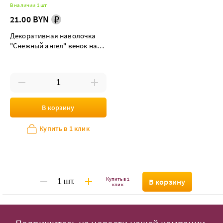
В наличии 1 шт
21.00 BYN
Декоративная наволочка
"Снежный ангел" венок на
бежевом
В корзину
Купить в 1 клик
Купить в 1
В корзину
клик