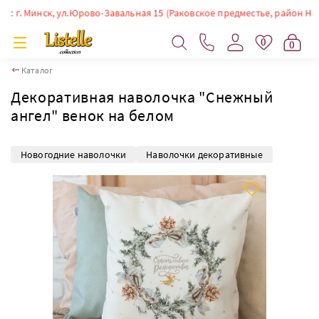
г. Минск, ул.Юрово-Завальная 15 (Раковское предместье, район Немиги)
0
0
Каталог
Декоративная наволочка "Снежный
ангел" венок на белом
Новогодние наволочки
Наволочки декоративные