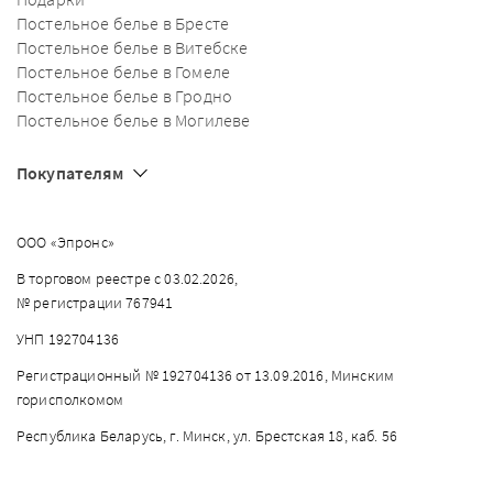
Постельное белье в Бресте
Постельное белье в Витебске
Постельное белье в Гомеле
Постельное белье в Гродно
Постельное белье в Могилеве
Покупателям
ООО «Эпронс»
В торговом реестре с 03.02.2026,
№ регистрации 767941
УНП 192704136
Регистрационный № 192704136 от 13.09.2016, Минским
горисполкомом
Республика Беларусь, г. Минск, ул. Брестская 18, каб. 56