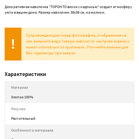
Декоративная наволочка "ТОРОНТО венок с надписью" создаст атмосферу
уюта в вашем доме. Размер наволочки 38х38 см, на молнии.
Сопровождающие товар фотографии, отображение на
них внешнего вида товара зависит от настроек экрана и
может отличаться от оригинала. Уточняйте важные для
Вас параметры при заказе.
Характеристики
Материал
Хлопок 100%
Рисунок
Растительный
Особенности материала