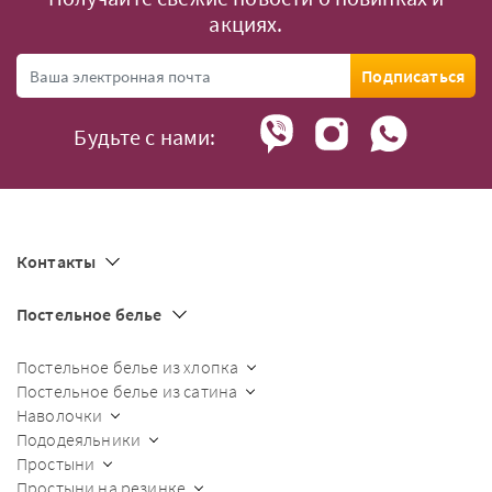
акциях.
Подписаться
Будьте с нами:
Контакты
Постельное белье
Постельное белье из хлопка
Постельное белье из сатина
Наволочки
Пододеяльники
Простыни
Простыни на резинке