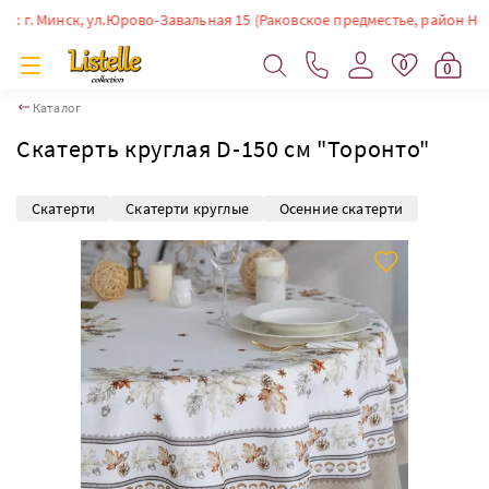
. Минск, ул.Юрово-Завальная 15 (Раковское предместье, район Немиги). 
0
0
Каталог
Скатерть круглая D-150 см "Торонто"
Скатерти
Скатерти круглые
Осенние скатерти