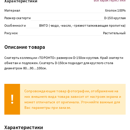
Характеристики
Все характеристики
Материал
Хлопок 100%
Размер скатерти
D-150 круглая
Особенности
ВМГО (-водо, -масло, -грязеотталкивающая пропитка)
Рисунок
Растительный
Описание товара
Скатерть коллекции «ТОРОНТО» размером D-150см круглая. Край скатерти
обметан и подложен. Скатерть D-150см подходит для круглого стола
диаметром 80…90…100см.
Сопровождающие товар фотографии, отображение на
них внешнего вида товара зависит от настроек экрана и
может отличаться от оригинала. Уточняйте важные для
Вас параметры при заказе.
Характеристики