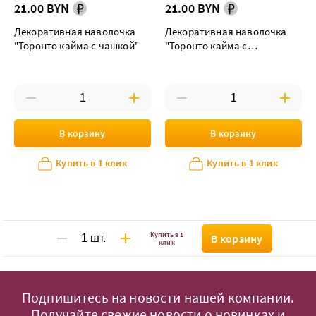
21.00 BYN
21.00 BYN
Декоративная наволочка
Декоративная наволочка
"Торонто кайма с чашкой"
"Торонто кайма с
корзинкой"
В корзину
В корзину
Купить в 1 клик
Купить в 1 клик
Купить в 1
В корзину
клик
Подпишитесь на новости нашей компании.
Получайте свежие новости о новинках и