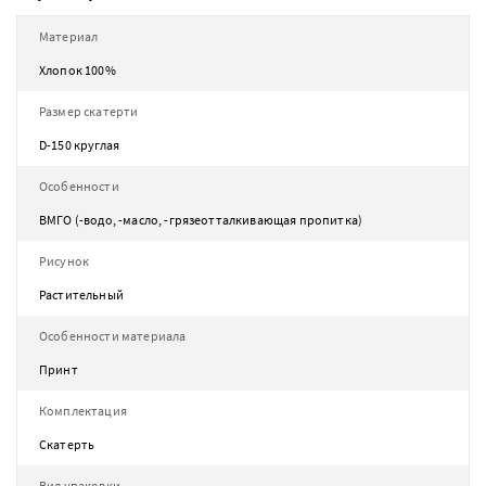
Материал
Хлопок 100%
Размер скатерти
D-150 круглая
Особенности
ВМГО (-водо, -масло, -грязеотталкивающая пропитка)
Рисунок
Растительный
Особенности материала
Принт
Комплектация
Скатерть
Вид упаковки