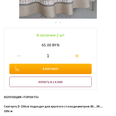
В наличии 2 шт
65.00 BYN
В КОРЗИНУ
КУПИТЬ В 1 КЛИК
КОЛЛЕКЦИЯ «ТОРОНТО»
Скатерть D-150см подходит для круглого стола диаметром 80…90…
100см.