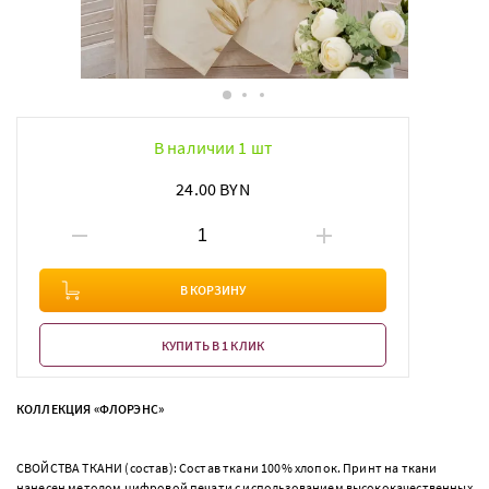
В наличии 1 шт
24.00 BYN
В КОРЗИНУ
КУПИТЬ В 1 КЛИК
КОЛЛЕКЦИЯ «ФЛОРЭНС»
СВОЙСТВА ТКАНИ (состав): Состав ткани 100% хлопок. Принт на ткани
нанесен методом цифровой печати с использованием высококачественных