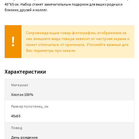
45*65 см. Набор станет замечательным подарком для ваших родных и
близких, друзей и коллег.
Сопровождающие товар фотографии, отображение на
них внешнего вида товара зависит от настроек экрана и
может отличаться от оригинала. Уточняйте важные для
Вас параметры при заказе.
Характеристики
Материал
Хлопок 100%
Размер полотенец, см
45х65
Повод
День рождения