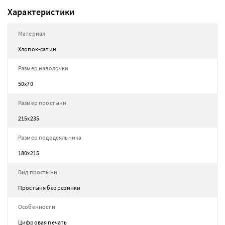
Характеристики
Материал
Хлопок-сатин
Размер наволочки
50х70
Размер простыни
215х235
Размер пододеяльника
180х215
Вид простыни
Простыня без резинки
Особенности
Цифровая печать