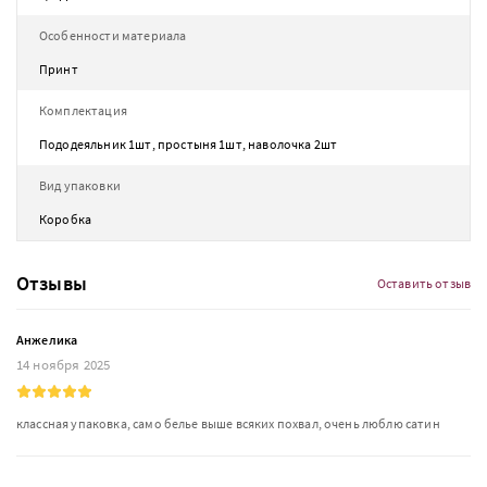
Особенности материала
Принт
Комплектация
Пододеяльник 1шт, простыня 1шт, наволочка 2шт
Вид упаковки
Коробка
Отзывы
Оставить отзыв
Анжелика
14 ноября 2025
классная упаковка, само белье выше всяких похвал, очень люблю сатин