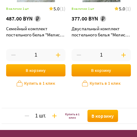
5.0
(1)
5.0
(1)
В наличии 1 шт
В наличии 1 шт
487.00 BYN
377.00 BYN
Семейный комплект
Двуспальный комплект
постельного белья "Мелисса
постельного белья "Мелисса
(Таффи)" maxi дуэт
(Таффи)"
В корзину
В корзину
Купить в 1 клик
Купить в 1 клик
Купить в 1
В корзину
клик