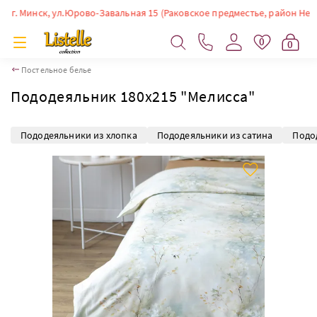
Минск, ул.Юрово-Завальная 15 (Раковское предместье, район Немиги). В
0
0
Постельное белье
Пододеяльник 180х215 "Мелисса"
Пододеяльники из хлопка
Пододеяльники из сатина
Подо