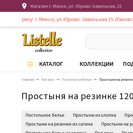
Магазин г. Минск, ул. Юрово-Завальная, 15
су: г. Минск, ул.Юрово-Завальная 15 (Раковское предме
КАТАЛОГ
КОЛЛЕКЦИИ
ПО
Главная
Каталог
Постельное белье
Простыня на резинк
Простыня на резинке 12
Постельное белье
Простыни из хлопка
Про
Простыни на резинке из сатина
Простыни на р
Постельное белье из хлопка
Подарки
Пост