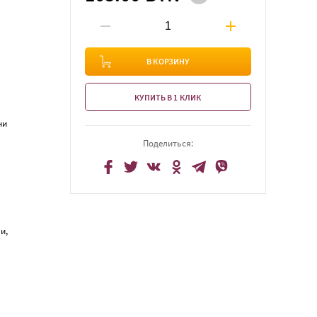
В КОРЗИНУ
КУПИТЬ В 1 КЛИК
ани
Поделиться:
и,