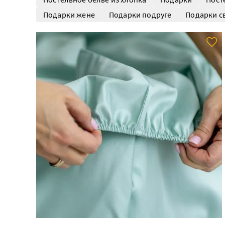
Подарки жене
Подарки подруге
Подарки с