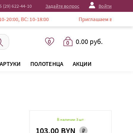
5 (29) 622-44-10
Задайте вопрос
Войти
С: 10-18:00
Приглашаем в магазин LISTELLE п
0.00 руб.
0
0
АРТУКИ
ПОЛОТЕНЦА
АКЦИИ
В наличии 3 шт
103.00 BYN