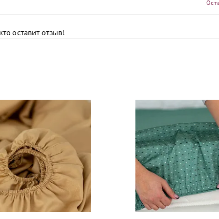
Ост
кто оставит отзыв!