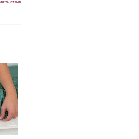
авить отзыв